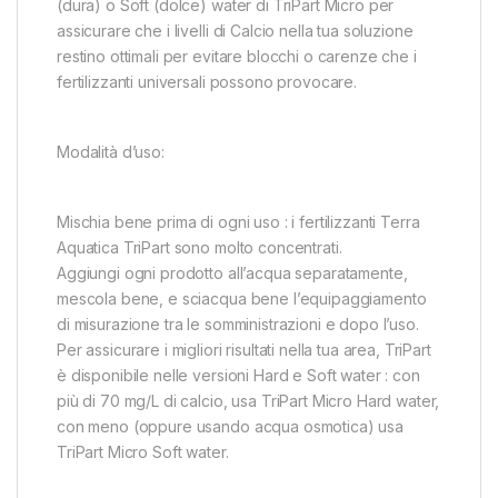
(dura) o Soft (dolce) water di TriPart Micro per
assicurare che i livelli di Calcio nella tua soluzione
restino ottimali per evitare blocchi o carenze che i
fertilizzanti universali possono provocare.
Modalità d’uso:
Mischia bene prima di ogni uso : i fertilizzanti Terra
Aquatica TriPart sono molto concentrati.
Aggiungi ogni prodotto all’acqua separatamente,
mescola bene, e sciacqua bene l’equipaggiamento
di misurazione tra le somministrazioni e dopo l’uso.
Per assicurare i migliori risultati nella tua area, TriPart
è disponibile nelle versioni Hard e Soft water : con
più di 70 mg/L di calcio, usa TriPart Micro Hard water,
con meno (oppure usando acqua osmotica) usa
TriPart Micro Soft water.