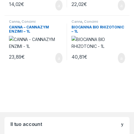
14,02
€
22,02
€
Canna
,
Concimi
Canna
,
Concimi
CANNA – CANNAZYM
BIOCANNA BIO RHIZOTONIC
ENZIMI – 1L
– 1L
23,89
€
40,81
€
Brands Carousel
Il tuo account