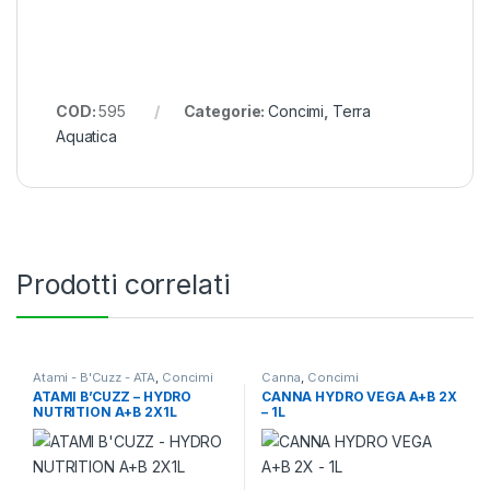
COD:
595
Categorie:
Concimi
,
Terra
Aquatica
Prodotti correlati
Atami - B'Cuzz - ATA
,
Concimi
Canna
,
Concimi
ATAMI B’CUZZ – HYDRO
CANNA HYDRO VEGA A+B 2X
NUTRITION A+B 2X1L
– 1L