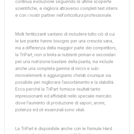
continua evoluzione seguendo le ultime scoperte
scientifiche, e migliora attraverso completi test interni
e con i nostri partner nell’orticoltura professionale.
Molti fertilizzanti vantano di includere tutto ciò di cui
le tue piante hanno bisogno per una crescita sana,
ma a differenza della maggior parte dei competitors,
la TriPart, non si limita ai nutrienti primari e secondari
per una nutrizione basilare della pianta, ma include
anche una completa gamma di micro e sub-
microelementi e aggiungiamo chelati ovunque sia
possibile per migliorare l’assorbimento e la stabilità.
Ecco perché la TriPart fornisce risultati tanto
impressionanti ed affidabili nello speciale mercato
dove l’aumento di produzione di sapori, aromi,
potenza ed oli essenziali sono vitali.
La TriPart è disponibile anche con le formule Hard