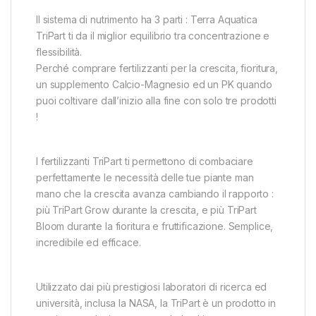
Il sistema di nutrimento ha 3 parti : Terra Aquatica
TriPart ti da il miglior equilibrio tra concentrazione e
flessibilità.
Perché comprare fertilizzanti per la crescita, fioritura,
un supplemento Calcio-Magnesio ed un PK quando
puoi coltivare dall’inizio alla fine con solo tre prodotti
!
I fertilizzanti TriPart ti permettono di combaciare
perfettamente le necessità delle tue piante man
mano che la crescita avanza cambiando il rapporto :
più TriPart Grow durante la crescita, e più TriPart
Bloom durante la fioritura e fruttificazione. Semplice,
incredibile ed efficace.
Utilizzato dai più prestigiosi laboratori di ricerca ed
università, inclusa la NASA, la TriPart è un prodotto in