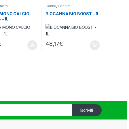
ncimi
Canna
,
Concimi
MONO CALCIO
BIOCANNA BIO BOOST – 1L
 – 1L
€
48,17
€
Iscriviti