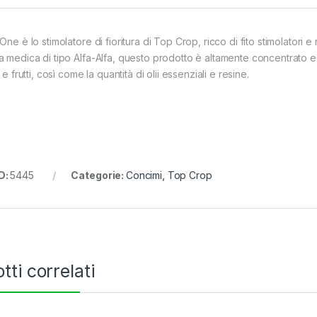
One è lo stimolatore di fioritura di Top Crop, ricco di fito stimolatori e 
a medica di tipo Alfa-Alfa, questo prodotto è altamente concentrato ed
i e frutti, così come la quantità di olii essenziali e resine.
D:
5445
Categorie:
Concimi
,
Top Crop
tti correlati