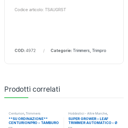
Codice articolo: TSAUGRST
COD:
4972
Categorie:
Trimmers
,
Trimpro
Prodotti correlati
Centurion
,
Trimmers
Hobbistici - Altre Marche
,
Trimmers
**SU ORDINAZIONE**
SUPER GROWER – LEAF
CENTURIONPRO – TAMBURO
TRIMMER AUTOMATICO – Ø
IBRIDO IN QUANTANIUM PER
40 cm