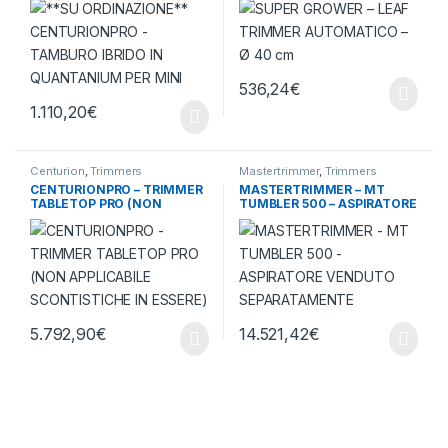
MINI
536,24
€
1.110,20
€
Centurion
,
Trimmers
Mastertrimmer
,
Trimmers
CENTURIONPRO – TRIMMER
MASTERTRIMMER – MT
TABLETOP PRO (NON
TUMBLER 500 – ASPIRATORE
APPLICABILE SCONTISTICHE
VENDUTO SEPARATAMENTE
IN ESSERE)
5.792,90
€
14.521,42
€