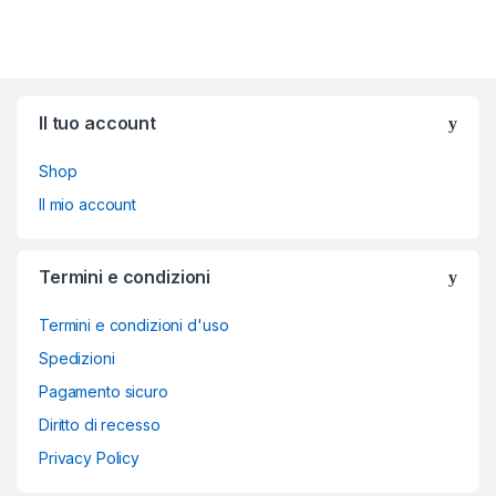
Brands Carousel
Il tuo account
Shop
Il mio account
Termini e condizioni
Termini e condizioni d'uso
Spedizioni
Pagamento sicuro
Diritto di recesso
Privacy Policy