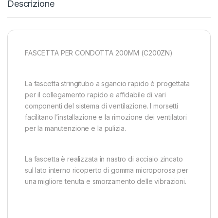
Descrizione
FASCETTA PER CONDOTTA 200MM (C200ZN)
La fascetta stringitubo a sgancio rapido è progettata
per il collegamento rapido e affidabile di vari
componenti del sistema di ventilazione. I morsetti
facilitano l’installazione e la rimozione dei ventilatori
per la manutenzione e la pulizia.
La fascetta è realizzata in nastro di acciaio zincato
sul lato interno ricoperto di gomma microporosa per
una migliore tenuta e smorzamento delle vibrazioni.