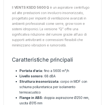
Il
VENTS KSDD 5600 Q
è un aspiratore centrifugo
ad alte prestazioni con involucro insonorizzato,
progettato per impianti di ventilazione avanzati in
ambienti professionali come serre, grow room e
sistemi idroponici. La versione “Q” offre una
significativa riduzione del rumore grazie all’uso di
supporti antivibranti e connessioni flessibili che
minimizzano vibrazioni e rumorosità.
Caratteristiche principali
Portata d’aria:
fino a 5600 m³/h
Livello sonoro:
68 dBA
Struttura insonorizzata:
corpo in MDF con
schiuma poliuretanica per isolamento
termoacustico
Flange in ABS:
doppia aspirazione Ø250 mm,
uscita Ø315 mm