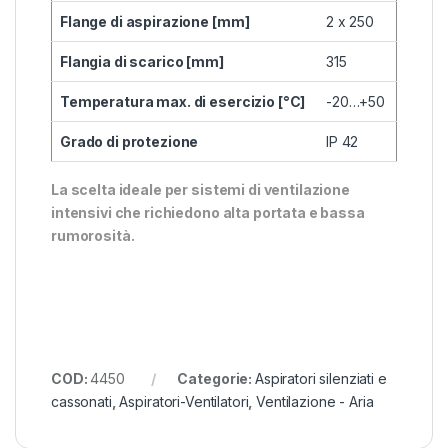
Flange di aspirazione [mm]
2 x 250
Flangia di scarico [mm]
315
Temperatura max. di esercizio [°C]
-20…+50
Grado di protezione
IP 42
La scelta ideale per sistemi di ventilazione
intensivi che richiedono alta portata e bassa
rumorosità.
COD:
4450
Categorie:
Aspiratori silenziati e
cassonati
,
Aspiratori-Ventilatori
,
Ventilazione - Aria