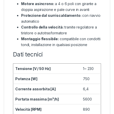
Motore asincrono:
a 4 o 6 poli con girante a
doppia aspirazione e pale curve in avanti
Protezione dal surriscaldamento:
con riavvio
automatico
Controllo della velocità:
tramite regolatore a
tiristore o autotrasformatore
Montaggio flessibile:
compatibile con condotti
tondi, installazione in qualsiasi posizione
Dati tecnici
Tensione [V / 50 Hz]
1~ 230
Potenza [W]
750
Corrente assorbita [A]
6,4
Portata massima [m³/h]
5600
Velocità [RPM]
890