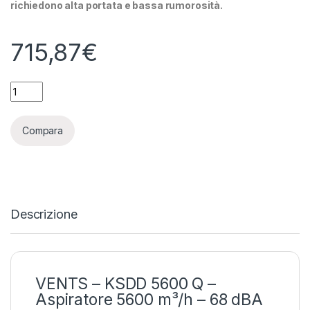
richiedono alta portata e bassa rumorosità.
715,87
€
VENTS - KSDD 5600 Q - ASPIRATORE 5600 M³/H - 68 DBA qua
Compara
Descrizione
VENTS – KSDD 5600 Q –
Aspiratore 5600 m³/h – 68 dBA