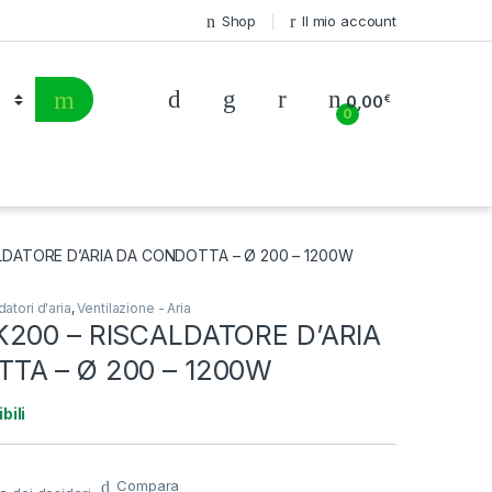
Shop
Il mio account
0,00
€
0
LDATORE D’ARIA DA CONDOTTA – Ø 200 – 1200W
datori d'aria
,
Ventilazione - Aria
K200 – RISCALDATORE D’ARIA
TA – Ø 200 – 1200W
bili
Compara