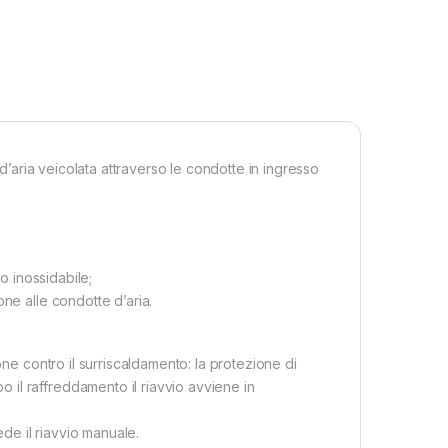
 d’aria veicolata attraverso le condotte in ingresso
o inossidabile;
ne alle condotte d’aria.
one contro il surriscaldamento: la protezione di
il raffreddamento il riavvio avviene in
e il riavvio manuale.