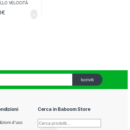
3
€
Iscriviti
ondizioni
Cerca in Baboom Store
Cerca:
izioni d'uso