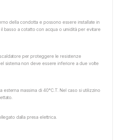
nterno della condotta e possono essere installate in
so il basso a cotatto con acqua o umidità per evitare
 riscaldatore per proteggere le resistenze
i del sistema non deve essere inferiore a due volte
ra esterna massima di 40°C.T. Nel caso si utilizzino
ettato.
legato dalla presa elettrica.