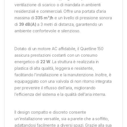
ventilazione di scarico o di mandata in ambienti
residenziali e commerciali. Offre una portata d’aria
massima di
335 m³/h
e un livello di pressione sonora
di
39 dB(A)
a 3 metri di distanza, garantendo un
ambiente confortevole e silenzioso.
Dotato di un motore AC affidabile, il Quietline 150
assicura prestazioni costanti con un consumo
energetico di
22 W
. La struttura è realizzata in
plastica di alta qualità, leggera e resistente,
facilitando l’installazione e la manutenzione. Inoltre, è
equipaggiato con una valvola di non ritorno integrata
per prevenire il riflusso dell’aria, migliorando
l’efficienza del sistema e la qualità dell’aria interna.
Il design compatto e discreto consente
un’installazione versatile, sia a parete che a soffitto,
adattandosi facilmente a diversi spazi. Grazie alla sua