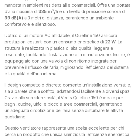
mandata in ambienti residenziali e commerciali. Offre una portata
d’aria massima di
335 m³/h
e un livello di pressione sonora di
39 dB(A)
a 3 metri di distanza, garantendo un ambiente
confortevole e silenzioso.
Dotato di un motore AC affidabile, il Quietline 150 assicura
prestazioni costanti con un consumo energetico di
22 W
. La
struttura è realizzata in plastica di alta qualità, leggera e
resistente, facilitando l’installazione e la manutenzione. Inoltre, è
equipaggiato con una valvola di non ritorno integrata per
prevenire il riflusso dell’aria, migliorando l’efficienza del sistema
e la qualità dell’aria interna.
Il design compatto e discreto consente un’installazione versatile,
sia a parete che a soffitto, adattandosi facilmente a diversi spazi.
Grazie alla sua silenziosità, il Vents Quietline 150 è ideale per
bagni, cucine, uffici e piccole aree commerciali, garantendo
un’adeguata circolazione dell’aria senza disturbare le attività
quotidiane.
Questo ventilatore rappresenta una scelta eccellente per chi
cerca un prodotto che unisca silenziosità, efficienza energetica