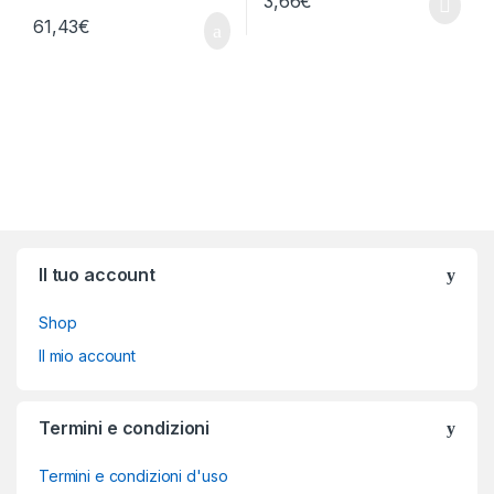
3,66
€
61,43
€
Brands Carousel
Il tuo account
Shop
Il mio account
Termini e condizioni
Termini e condizioni d'uso