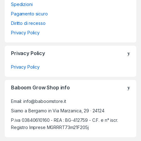
Spedizioni
Pagamento sicuro
Diritto di recesso
Privacy Policy
Privacy Policy
Privacy Policy
Baboom Grow Shop info
Email: info@baboomstore.it
Siamo a Bergamo in Via Marzanica, 29 · 24124
P.iva 03840610160 - REA : BG-412759 - C.F. e n° iscr.
Registro Imprese MGRRRT73m21F205j