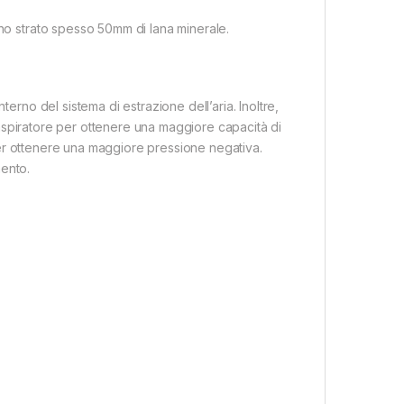
uno strato spesso 50mm di lana minerale.
terno del sistema di estrazione dell’aria. Inoltre,
un aspiratore per ottenere una maggiore capacità di
e per ottenere una maggiore pressione negativa.
mento.