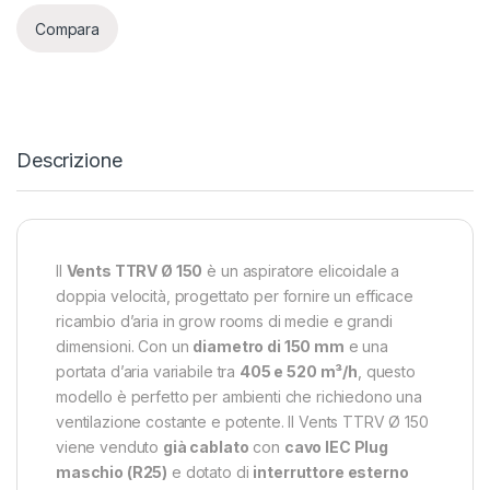
Compara
Descrizione
Il
Vents TTRV Ø 150
è un aspiratore elicoidale a
doppia velocità, progettato per fornire un efficace
ricambio d’aria in grow rooms di medie e grandi
dimensioni. Con un
diametro di 150 mm
e una
portata d’aria variabile tra
405 e 520 m³/h
, questo
modello è perfetto per ambienti che richiedono una
ventilazione costante e potente. Il Vents TTRV Ø 150
viene venduto
già cablato
con
cavo IEC Plug
maschio (R25)
e dotato di
interruttore esterno