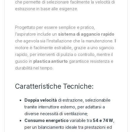
che permette di selezionare facilmente la velocità di
estrazione in base alle esigenze.
Progettato per essere semplice e pratico,
l’aspiratore include un
sistema di aggancio rapido
che agevola sia l’installazione che la manutenzione. Il
motore è facilmente estraibile, grazie a uno sgancio
rapido, per interventi di pulizia o controllo, mentre il
guscio in
plastica antiurto
garantisce resistenza e
durabilità nel tempo.
Caratteristiche Tecniche:
Doppia velocità
di estrazione, selezionabile
tramite interruttore esterno, per adattarsi a
diverse necessità di ventilazione;
Consumo energetico
variabile tra
54 e 74 W
,
per un bilanciamento ideale tra prestazioni ed