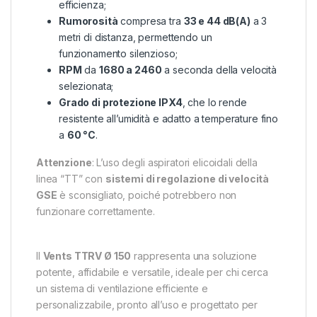
efficienza;
Rumorosità
compresa tra
33 e 44 dB(A)
a 3
metri di distanza, permettendo un
funzionamento silenzioso;
RPM
da
1680 a 2460
a seconda della velocità
selezionata;
Grado di protezione IPX4
, che lo rende
resistente all’umidità e adatto a temperature fino
a
60 °C
.
Attenzione
: L’uso degli aspiratori elicoidali della
linea “TT” con
sistemi di regolazione di velocità
GSE
è sconsigliato, poiché potrebbero non
funzionare correttamente.
Il
Vents TTRV Ø 150
rappresenta una soluzione
potente, affidabile e versatile, ideale per chi cerca
un sistema di ventilazione efficiente e
personalizzabile, pronto all’uso e progettato per