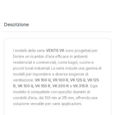
Descrizione
I modelli della serie
VENTS VK
sono progettati per
fornire un ricambio d’aria efficace in ambienti
residenziali e commerciali, come bagni, cucine e
piccoli locali industriali. La serie include una gamma di
modelli per rispondere a diverse esigenze di
ventilazione:
VK 100 Q, VK 100 R, VK 125 Q, VK 125
R, VK 150 Q, VK 150 R, VK 200 R
e
VK 315 R
. Ogni
modello è compatibile con specifici diametri di
condotti d’aria, dai 100 mm ai 315 mm, offrendo una
soluzione versatile per varie applicazioni.