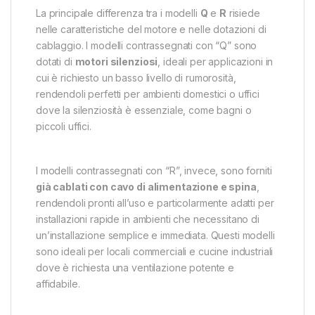
La principale differenza tra i modelli
Q
e
R
risiede
nelle caratteristiche del motore e nelle dotazioni di
cablaggio. I modelli contrassegnati con “Q” sono
dotati di
motori silenziosi
, ideali per applicazioni in
cui è richiesto un basso livello di rumorosità,
rendendoli perfetti per ambienti domestici o uffici
dove la silenziosità è essenziale, come bagni o
piccoli uffici.
I modelli contrassegnati con “R”, invece, sono forniti
già cablati con cavo di alimentazione e spina
,
rendendoli pronti all’uso e particolarmente adatti per
installazioni rapide in ambienti che necessitano di
un’installazione semplice e immediata. Questi modelli
sono ideali per locali commerciali e cucine industriali
dove è richiesta una ventilazione potente e
affidabile.