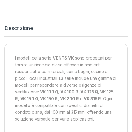
Descrizione
I modelli della serie
VENTS VK
sono progettati per
fornire un ricambio d’aria efficace in ambienti
residenziali e commerciali, come bagni, cucine e
piccoli locali industriali. La serie include una gamma di
modelli per rispondere a diverse esigenze di
ventilazione:
VK 100 Q, VK 100 R, VK 125 Q, VK 125
R, VK 150 Q, VK 150 R, VK 200 R
e
VK 315 R
. Ogni
modello è compatibile con specifici diametri di
condotti d’aria, dai 100 mm ai 315 mm, offrendo una
soluzione versatile per varie applicazioni.