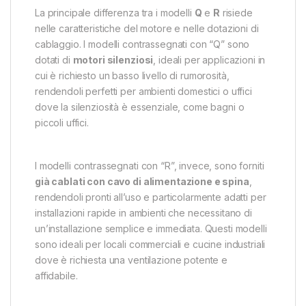
La principale differenza tra i modelli
Q
e
R
risiede
nelle caratteristiche del motore e nelle dotazioni di
cablaggio. I modelli contrassegnati con “Q” sono
dotati di
motori silenziosi
, ideali per applicazioni in
cui è richiesto un basso livello di rumorosità,
rendendoli perfetti per ambienti domestici o uffici
dove la silenziosità è essenziale, come bagni o
piccoli uffici.
I modelli contrassegnati con “R”, invece, sono forniti
già cablati con cavo di alimentazione e spina
,
rendendoli pronti all’uso e particolarmente adatti per
installazioni rapide in ambienti che necessitano di
un’installazione semplice e immediata. Questi modelli
sono ideali per locali commerciali e cucine industriali
dove è richiesta una ventilazione potente e
affidabile.