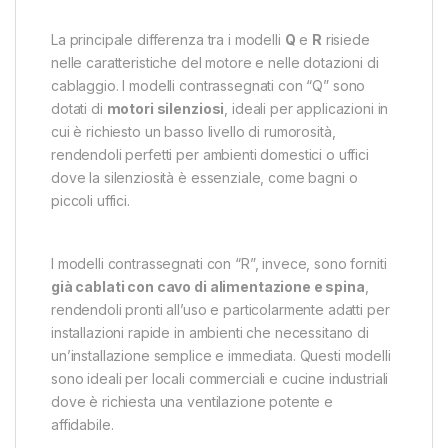
La principale differenza tra i modelli
Q
e
R
risiede
nelle caratteristiche del motore e nelle dotazioni di
cablaggio. I modelli contrassegnati con “Q” sono
dotati di
motori silenziosi
, ideali per applicazioni in
cui è richiesto un basso livello di rumorosità,
rendendoli perfetti per ambienti domestici o uffici
dove la silenziosità è essenziale, come bagni o
piccoli uffici.
I modelli contrassegnati con “R”, invece, sono forniti
già cablati con cavo di alimentazione e spina
,
rendendoli pronti all’uso e particolarmente adatti per
installazioni rapide in ambienti che necessitano di
un’installazione semplice e immediata. Questi modelli
sono ideali per locali commerciali e cucine industriali
dove è richiesta una ventilazione potente e
affidabile.