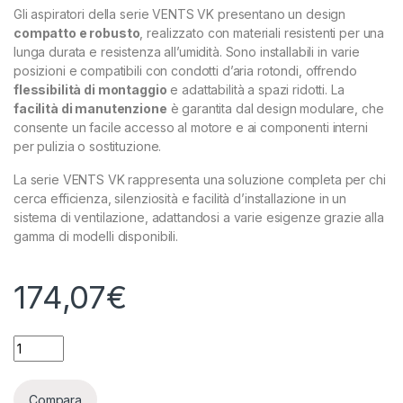
Gli aspiratori della serie VENTS VK presentano un design
compatto e robusto
, realizzato con materiali resistenti per una
lunga durata e resistenza all’umidità. Sono installabili in varie
posizioni e compatibili con condotti d’aria rotondi, offrendo
flessibilità di montaggio
e adattabilità a spazi ridotti. La
facilità di manutenzione
è garantita dal design modulare, che
consente un facile accesso al motore e ai componenti interni
per pulizia o sostituzione.
La serie VENTS VK rappresenta una soluzione completa per chi
cerca efficienza, silenziosità e facilità d’installazione in un
sistema di ventilazione, adattandosi a varie esigenze grazie alla
gamma di modelli disponibili.
174,07
€
VENTS - VK 315 R - ASPIRATORE 1340-1700 M³/H - 48-57 DBA
Compara