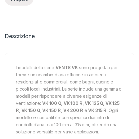
Descrizione
I modelli della serie
VENTS VK
sono progettati per
fornire un ricambio d’aria efficace in ambienti
residenziali e commerciali, come bagni, cucine e
piccoli locali industriali. La serie include una gamma di
modelli per rispondere a diverse esigenze di
ventilazione:
VK 100 Q, VK 100 R, VK 125 Q, VK 125
R, VK 150 Q, VK 150 R, VK 200 R
e
VK 315 R
. Ogni
modello è compatibile con specifici diametri di
condotti d’aria, dai 100 mm ai 315 mm, offrendo una
soluzione versatile per varie applicazioni.