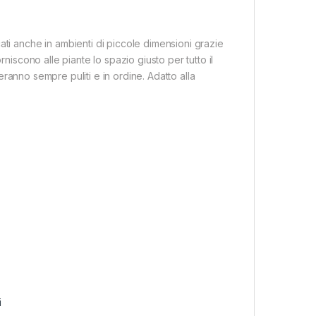
ati anche in ambienti di piccole dimensioni grazie
rniscono alle piante lo spazio giusto per tutto il
lteranno sempre puliti e in ordine. Adatto alla
i