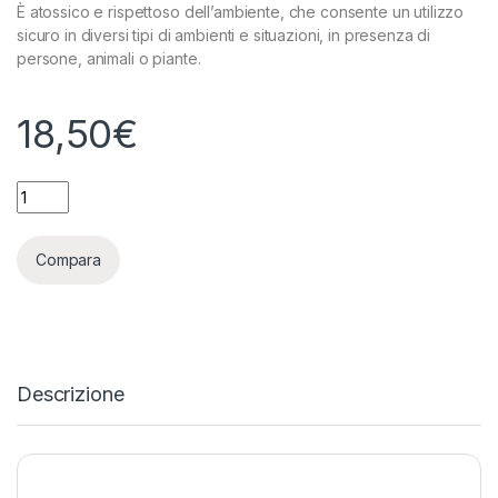
È atossico e rispettoso dell’ambiente, che consente un utilizzo
sicuro in diversi tipi di ambienti e situazioni, in presenza di
persone, animali o piante.
18,50
€
ZERUM - ZERUMPRO RICARICA NEUTRO - 1L quantity
Compara
Descrizione