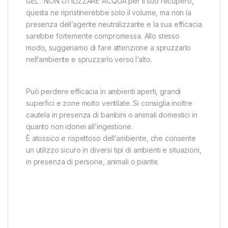
GEL . NON UTILIZZARE ACQUA per il suo recupero,
questa ne ripristinerebbe solo il volume, ma non la
presenza dell’agente neutralizzante e la sua efficacia
sarebbe fortemente compromessa. Allo stesso
modo, suggeriamo di fare attenzione a spruzzarlo
nell’ambiente e spruzzarlo verso l’alto.
Può perdere efficacia in ambienti aperti, grandi
superfici e zone molto ventilate. Si consiglia inoltre
cautela in presenza di bambini o animali domestici in
quanto non idonei all’ingestione.
È atossico e rispettoso dell’ambiente, che consente
un utilizzo sicuro in diversi tipi di ambienti e situazioni,
in presenza di persone, animali o piante.