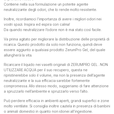
Contiene nella sua formulazione un potente agente
neutralizzante degli odori, che lo rende molto resistente.
Inoltre, ricordiamoci l’importanza di avere i migliori odori nei
vostri spazi. Inspira ed espira con calma!
Da quando neutralizzare l’odore non è mai stato così facile.
Va prima agitato per migliorare la distribuzione delle proprietà di
ricarica. Questo prodotto da solo non funziona, quindi deve
essere aggiunto a qualsiasi prodotto ZerumPro Gel, del quale
allungherà la vita.
Ricaricare il liquido nei vasetti originali di ZERUMPRO GEL . NON
UTILIZZARE ACQUA per il suo recupero, questa ne
ripristinerebbe solo il volume, ma non la presenza dell’agente
neutralizzante e la sua efficacia sarebbe fortemente
compromessa. Allo stesso modo, suggeriamo di fare attenzione
a spruzzarlo nell’ambiente e spruzzarlo verso l’alto.
Può perdere efficacia in ambienti aperti, grandi superfici e zone
molto ventilate. Si consiglia inoltre cautela in presenza di bambini
o animali domestici in quanto non idonei all’ingestione.