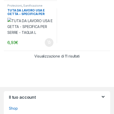
Protezioni
,
Sanificazione
TUTA DA LAVORO USA E
GETTA – SPECIFICA PER
SERRE – TAGLIA L
6,93
€
Visualizzazione di 11 risultati
Brands Carousel
Il tuo account
Shop