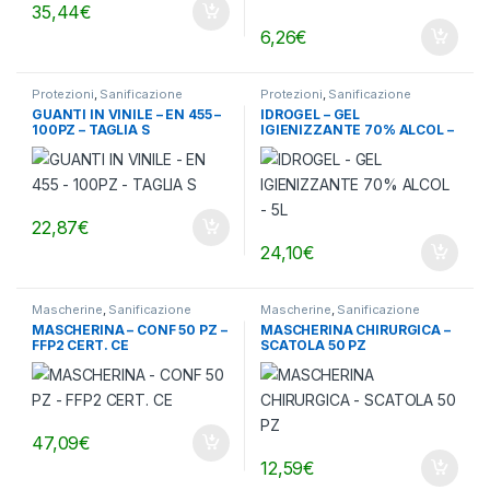
35,44
€
6,26
€
Protezioni
,
Sanificazione
Protezioni
,
Sanificazione
GUANTI IN VINILE – EN 455 –
IDROGEL – GEL
100PZ – TAGLIA S
IGIENIZZANTE 70% ALCOL –
5L
22,87
€
24,10
€
Mascherine
,
Sanificazione
Mascherine
,
Sanificazione
MASCHERINA – CONF 50 PZ –
MASCHERINA CHIRURGICA –
FFP2 CERT. CE
SCATOLA 50 PZ
47,09
€
12,59
€