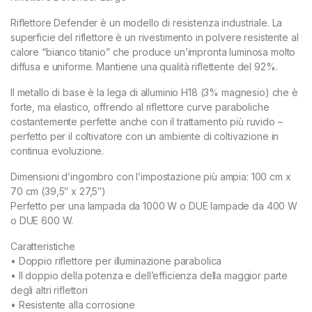
Riflettore Defender è un modello di resistenza industriale. La
superficie del riflettore è un rivestimento in polvere resistente al
calore “bianco titanio” che produce un’impronta luminosa molto
diffusa e uniforme. Mantiene una qualità riflettente del 92%.
Il metallo di base è la lega di alluminio H18 (3% magnesio) che è
forte, ma elastico, offrendo al riflettore curve paraboliche
costantemente perfette anche con il trattamento più ruvido –
perfetto per il coltivatore con un ambiente di coltivazione in
continua evoluzione.
Dimensioni d’ingombro con l’impostazione più ampia: 100 cm x
70 cm (39,5″ x 27,5″)
Perfetto per una lampada da 1000 W o DUE lampade da 400 W
o DUE 600 W.
Caratteristiche
• Doppio riflettore per illuminazione parabolica
• Il doppio della potenza e dell’efficienza della maggior parte
degli altri riflettori
• Resistente alla corrosione