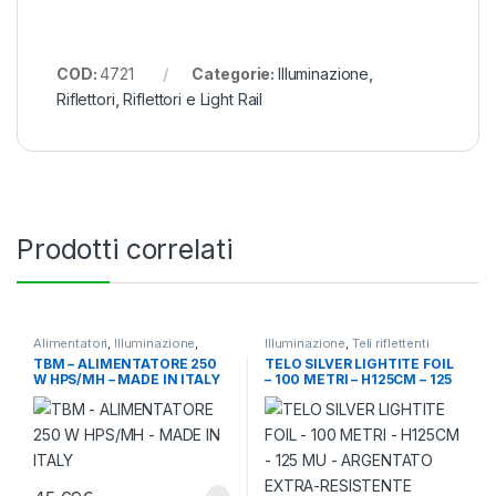
COD:
4721
Categorie:
Illuminazione
,
Riflettori
,
Riflettori e Light Rail
Prodotti correlati
Alimentatori
,
Illuminazione
,
Illuminazione
,
Teli riflettenti
Meccanici
TBM – ALIMENTATORE 250
TELO SILVER LIGHTITE FOIL
W HPS/MH – MADE IN ITALY
– 100 METRI – H125CM – 125
MU – ARGENTATO EXTRA-
RESISTENTE