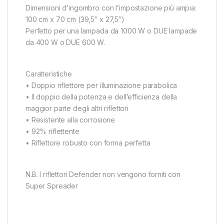
Dimensioni d’ingombro con l’impostazione più ampia:
100 cm x 70 cm (39,5″ x 27,5″)
Perfetto per una lampada da 1000 W o DUE lampade
da 400 W o DUE 600 W.
Caratteristiche
• Doppio riflettore per illuminazione parabolica
• Il doppio della potenza e dell’efficienza della
maggior parte degli altri riflettori
• Resistente alla corrosione
• 92% riflettente
• Riflettore robusto con forma perfetta
N.B. I riflettori Defender non vengono forniti con
Super Spreader