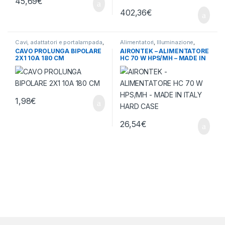
45,69
€
402,36
€
Cavi, adattatori e portalampada
,
Alimentatori
,
Illuminazione
,
Illuminazione
Meccanici
CAVO PROLUNGA BIPOLARE
AIRONTEK – ALIMENTATORE
2X1 10A 180 CM
HC 70 W HPS/MH – MADE IN
ITALY HARD CASE
1,98
€
26,54
€