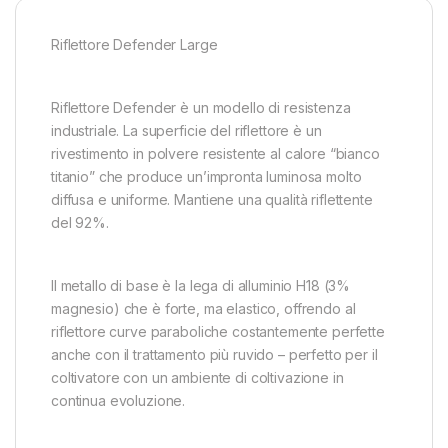
Riflettore Defender Large
Riflettore Defender è un modello di resistenza
industriale. La superficie del riflettore è un
rivestimento in polvere resistente al calore “bianco
titanio” che produce un’impronta luminosa molto
diffusa e uniforme. Mantiene una qualità riflettente
del 92%.
Il metallo di base è la lega di alluminio H18 (3%
magnesio) che è forte, ma elastico, offrendo al
riflettore curve paraboliche costantemente perfette
anche con il trattamento più ruvido – perfetto per il
coltivatore con un ambiente di coltivazione in
continua evoluzione.