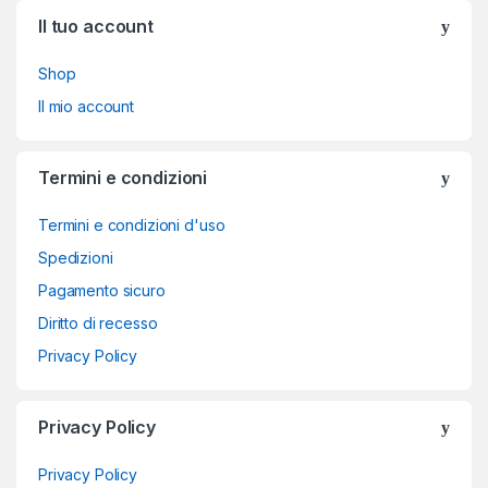
Brands Carousel
Il tuo account
Shop
Il mio account
Termini e condizioni
Termini e condizioni d'uso
Spedizioni
Pagamento sicuro
Diritto di recesso
Privacy Policy
Privacy Policy
Privacy Policy