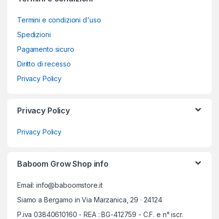
Termini e condizioni d'uso
Spedizioni
Pagamento sicuro
Diritto di recesso
Privacy Policy
Privacy Policy
Privacy Policy
Baboom Grow Shop info
Email: info@baboomstore.it
Siamo a Bergamo in Via Marzanica, 29 · 24124
P.iva 03840610160 - REA : BG-412759 - C.F. e n° iscr.