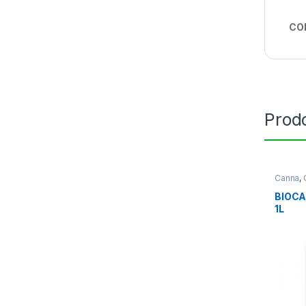
CO
Prodo
Canna
,
BIOCA
1L