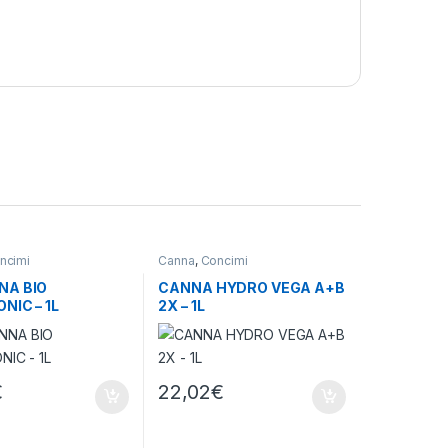
ncimi
Canna
,
Concimi
NA BIO
CANNA HYDRO VEGA A+B
NIC – 1L
2X – 1L
€
22,02
€