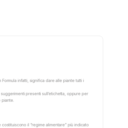
mula infatti, significa dare alle piante tutti i
i suggerimenti presenti sull’etichetta, oppure per
 piante.
costituiscono il “regime alimentare” più indicato