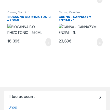
Canna
,
Concimi
Canna
,
Concimi
BIOCANNA BIO RHIZOTONIC
CANNA – CANNAZYM
– 250ML
ENZIMI – 1L
18,36
€
23,89
€
Brands Carousel
Il tuo account
Shop