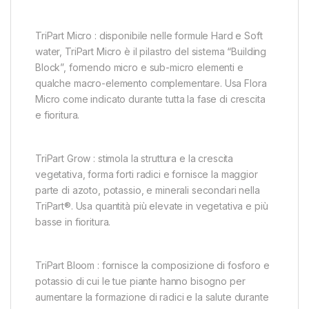
TriPart Micro : disponibile nelle formule Hard e Soft
water, TriPart Micro è il pilastro del sistema “Building
Block”, fornendo micro e sub-micro elementi e
qualche macro-elemento complementare. Usa Flora
Micro come indicato durante tutta la fase di crescita
e fioritura.
TriPart Grow : stimola la struttura e la crescita
vegetativa, forma forti radici e fornisce la maggior
parte di azoto, potassio, e minerali secondari nella
TriPart®. Usa quantità più elevate in vegetativa e più
basse in fioritura.
TriPart Bloom : fornisce la composizione di fosforo e
potassio di cui le tue piante hanno bisogno per
aumentare la formazione di radici e la salute durante