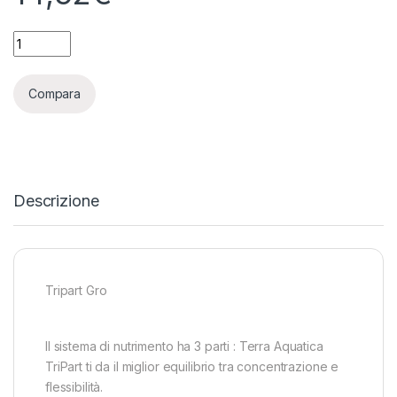
TERRA AQUATICA (GHE) - TRIPART GROW - FLORA GRO - 1L qu
Compara
Descrizione
Tripart Gro
Il sistema di nutrimento ha 3 parti : Terra Aquatica
TriPart ti da il miglior equilibrio tra concentrazione e
flessibilità.