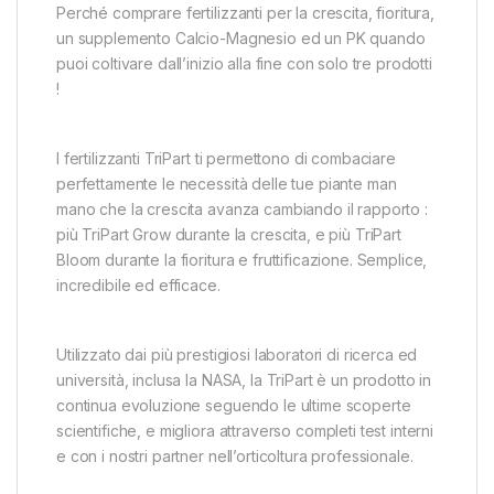
Perché comprare fertilizzanti per la crescita, fioritura,
un supplemento Calcio-Magnesio ed un PK quando
puoi coltivare dall’inizio alla fine con solo tre prodotti
!
I fertilizzanti TriPart ti permettono di combaciare
perfettamente le necessità delle tue piante man
mano che la crescita avanza cambiando il rapporto :
più TriPart Grow durante la crescita, e più TriPart
Bloom durante la fioritura e fruttificazione. Semplice,
incredibile ed efficace.
Utilizzato dai più prestigiosi laboratori di ricerca ed
università, inclusa la NASA, la TriPart è un prodotto in
continua evoluzione seguendo le ultime scoperte
scientifiche, e migliora attraverso completi test interni
e con i nostri partner nell’orticoltura professionale.