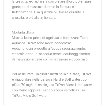
la crescita, ed aiutare a completare il loro potenziale
genetico al massimo durante la fioritura e
fruttificazione. Usa quantità più basse durante la
crescita, e più alte in fioritura.
Modalità d’uso:
Mischia bene prima di ogni uso : i fertilizzanti Terra
Aquatica TriPart sono molto concentrati.
Aggiungi ogni prodotto all’acqua separatamente,
mescola bene, e sciacqua bene l’equipaggiamento
di misurazione tra le somministrazioni e dopo l’uso.
Per assicurare i migliori risultati nella tua area, TriPart
è disponibile nelle versioni Hard e Soft water : con
più di 70 mg/L di calcio, usa TriPart Micro Hard water,
con meno (oppure usando acqua osmotica) usa
TriPart Micro Soft water.