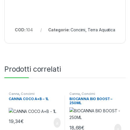
COD:
104
Categorie:
Concimi
,
Terra Aquatica
Prodotti correlati
Canna
,
Concimi
Canna
,
Concimi
CANNA COCO A+B – 1L
BIOCANNA BIO BOOST –
250ML
19,34
€
18,68
€