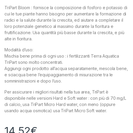
TriPart Bloom : fornisce la composizione di fosforo e potassio di
cui le tue piante hanno bisogno per aumentare la formazione di
radici e la salute durante la crescita, ed aiutare a completare il
loro potenziale genetico al massimo durante la fioritura e
fruttificazione. Usa quantità più basse durante la crescita, e più
alte in fioritura.
Modalità d’uso:
Mischia bene prima di ogni uso : i fertilizzanti Terra Aquatica
TriPart sono molto concentrati.
Aggiungi ogni prodotto all’acqua separatamente, mescola bene,
e sciacqua bene l’equipaggiamento di misurazione tra le
somministrazioni e dopo l’uso.
Per assicurare i migliori risultati nella tua area, TriPart è
disponibile nelle versioni Hard e Soft water : con più di 70 mg/L
di calcio, usa TriPart Micro Hard water, con meno (oppure
usando acqua osmotica) usa TriPart Micro Soft water.
14,52
€