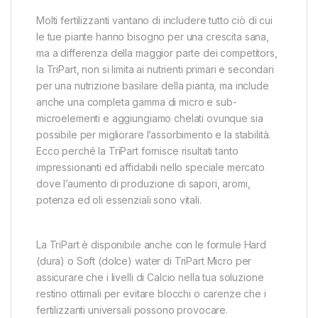
Molti fertilizzanti vantano di includere tutto ciò di cui
le tue piante hanno bisogno per una crescita sana,
ma a differenza della maggior parte dei competitors,
la TriPart, non si limita ai nutrienti primari e secondari
per una nutrizione basilare della pianta, ma include
anche una completa gamma di micro e sub-
microelementi e aggiungiamo chelati ovunque sia
possibile per migliorare l’assorbimento e la stabilità.
Ecco perché la TriPart fornisce risultati tanto
impressionanti ed affidabili nello speciale mercato
dove l’aumento di produzione di sapori, aromi,
potenza ed oli essenziali sono vitali.
La TriPart è disponibile anche con le formule Hard
(dura) o Soft (dolce) water di TriPart Micro per
assicurare che i livelli di Calcio nella tua soluzione
restino ottimali per evitare blocchi o carenze che i
fertilizzanti universali possono provocare.