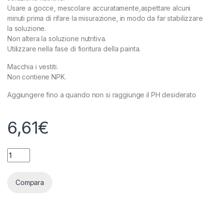
Usare a gocce, mescolare accuratamente,aspettare alcuni
minuti prima di rifare la misurazione, in modo da far stabilizzare
la soluzione.
Non altera la soluzione nutritiva.
Utilizzare nella fase di fioritura della painta.
Macchia i vestiti.
Non contiene NPK.
Aggiungere fino a quando non si raggiunge il PH desiderato
6,61
€
ADVANCED HYDROPONICS - PH- DOWN BLOOM - 500ML quan
Compara