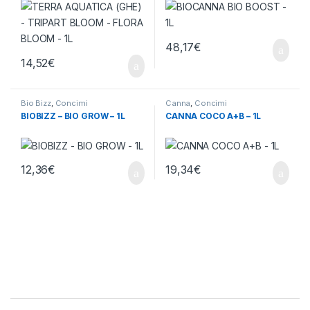
48,17
€
14,52
€
Bio Bizz
,
Concimi
Canna
,
Concimi
BIOBIZZ – BIO GROW – 1L
CANNA COCO A+B – 1L
12,36
€
19,34
€