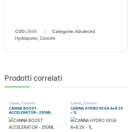
COD:
2866
Categorie:
Advanced
Hydroponic
,
Concimi
Prodotti correlati
Canna
,
Concimi
Canna
,
Concimi
CANNA BOOST
CANNA HYDRO VEGA A+B 2X
ACCELERATOR – 250ML
– 1L