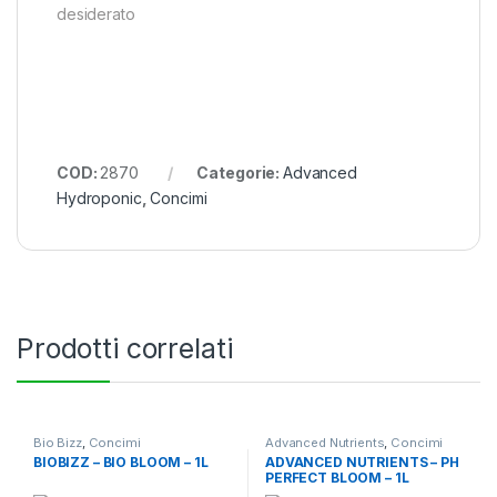
desiderato
COD:
2870
Categorie:
Advanced
Hydroponic
,
Concimi
Prodotti correlati
Bio Bizz
,
Concimi
Advanced Nutrients
,
Concimi
BIOBIZZ – BIO BLOOM – 1L
ADVANCED NUTRIENTS – PH
PERFECT BLOOM – 1L