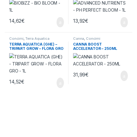
14,62
€
13,92
€
Concimi
,
Terra Aquatica
Canna
,
Concimi
TERRA AQUATICA (GHE) –
CANNA BOOST
TRIPART GROW – FLORA GRO
ACCELERATOR – 250ML
– 1L
31,99
€
14,52
€