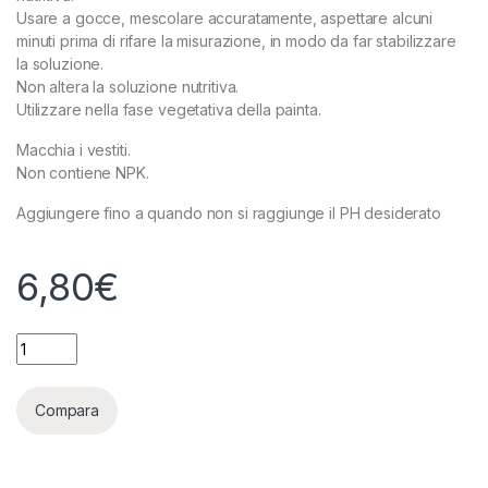
Usare a gocce, mescolare accuratamente, aspettare alcuni
minuti prima di rifare la misurazione, in modo da far stabilizzare
la soluzione.
Non altera la soluzione nutritiva.
Utilizzare nella fase vegetativa della painta.
Macchia i vestiti.
Non contiene NPK.
Aggiungere fino a quando non si raggiunge il PH desiderato
6,80
€
ADVANCED HYDROPONICS - PH UP - 500ML quantity
Compara