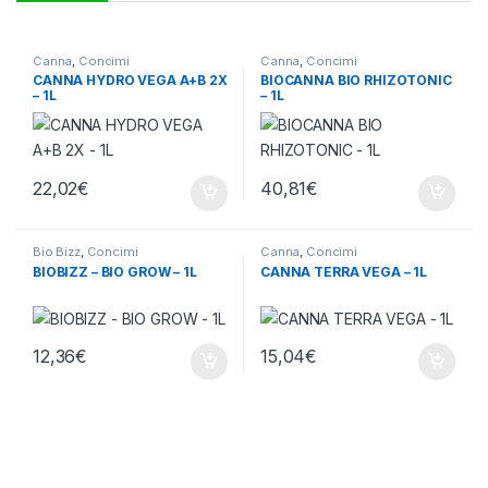
Canna
,
Concimi
Canna
,
Concimi
CANNA HYDRO VEGA A+B 2X
BIOCANNA BIO RHIZOTONIC
– 1L
– 1L
22,02
€
40,81
€
Bio Bizz
,
Concimi
Canna
,
Concimi
BIOBIZZ – BIO GROW – 1L
CANNA TERRA VEGA – 1L
12,36
€
15,04
€