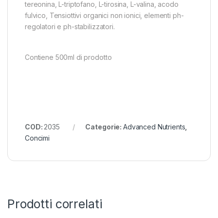
tereonina, L-triptofano, L-tirosina, L-valina, acodo
fulvico, Tensiottivi organici non ionici, elementi ph-
regolatori e ph-stabilizzatori.
Contiene 500ml di prodotto
COD:
2035
Categorie:
Advanced Nutrients
,
Concimi
Prodotti correlati