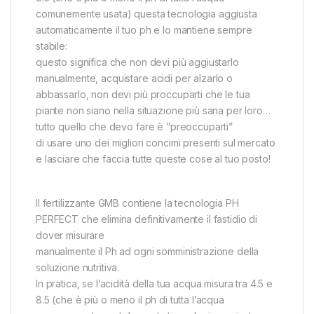
comunemente usata) questa tecnologia aggiusta
automaticamente il tuo ph e lo mantiene sempre
stabile:
questo significa che non devi più aggiustarlo
manualmente, acquistare acidi per alzarlo o
abbassarlo, non devi più proccuparti che le tua
piante non siano nella situazione più sana per loro…
tutto quello che devo fare è “preoccuparti”
di usare uno dei migliori concimi presenti sul mercato
e lasciare che faccia tutte queste cose al tuo posto!
ll fertilizzante GMB contiene la tecnologia PH
PERFECT che elimina definitivamente il fastidio di
dover misurare
manualmente il Ph ad ogni somministrazione della
soluzione nutritiva.
In pratica, se l’acidità della tua acqua misura tra 4.5 e
8.5 (che è più o meno il ph di tutta l’acqua