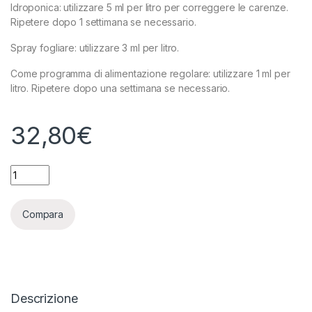
Idroponica: utilizzare 5 ml per litro per correggere le carenze.
Ripetere dopo 1 settimana se necessario.
Spray fogliare: utilizzare 3 ml per litro.
Come programma di alimentazione regolare: utilizzare 1 ml per
litro. Ripetere dopo una settimana se necessario.
32,80
€
ADVANCED NUTRIENTS - REVIVE - 1L quantity
Compara
Descrizione