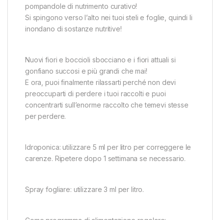
pompandole di nutrimento curativo!
Si spingono verso l’alto nei tuoi steli e foglie, quindi li
inondano di sostanze nutritive!
Nuovi fiori e boccioli sbocciano e i fiori attuali si
gonfiano succosi e più grandi che mai!
E ora, puoi finalmente rilassarti perché non devi
preoccuparti di perdere i tuoi raccolti e puoi
concentrarti sull’enorme raccolto che temevi stesse
per perdere.
Idroponica: utilizzare 5 ml per litro per correggere le
carenze. Ripetere dopo 1 settimana se necessario.
Spray fogliare: utilizzare 3 ml per litro.