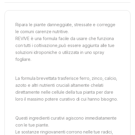
Ripara le piante danneggiate, stressate e corregge
le comuni carenze nutritive.
REVIVE è una formula facile da usare che funziona
con tutti i coltivazione,può essere aggiunta alle tue
soluzioni idroponiche o utilizzata in uno spray
fogliare.
La formula brevettata trasferisce ferro, zinco, calcio,
azoto e altri nutrienti cruciali altamente chelati
direttamente nelle cellule della tua pianta per dare
loro il massimo potere curativo di cui hanno bisogno.
Questi ingredienti curativi agiscono immediatamente
con le tue piante.
Le sostanze ringiovanenti corrono nelle tue radici,