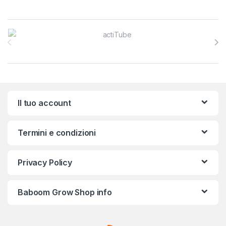
Brands Carousel
Il tuo account
Termini e condizioni
Privacy Policy
Baboom Grow Shop info