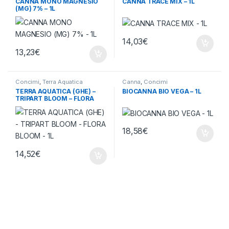
CANNA MONO MAGNESIO
CANNA TRACE MIX – 1L
(MG) 7% – 1L
14,03
€
13,23
€
Concimi
,
Terra Aquatica
Canna
,
Concimi
TERRA AQUATICA (GHE) –
BIOCANNA BIO VEGA – 1L
TRIPART BLOOM – FLORA
BLOOM – 1L
18,58
€
14,52
€