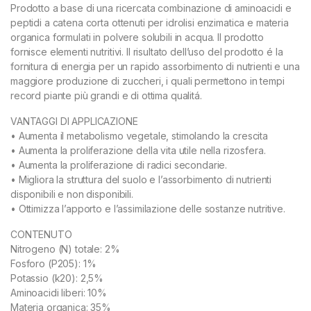
Prodotto a base di una ricercata combinazione di aminoacidi e
peptidi a catena corta ottenuti per idrolisi enzimatica e materia
organica formulati in polvere solubili in acqua. Il prodotto
fornisce elementi nutritivi. Il risultato dell’uso del prodotto é la
fornitura di energia per un rapido assorbimento di nutrienti e una
maggiore produzione di zuccheri, i quali permettono in tempi
record piante più grandi e di ottima qualitá.
VANTAGGI DI APPLICAZIONE
• Aumenta il metabolismo vegetale, stimolando la crescita
• Aumenta la proliferazione della vita utile nella rizosfera.
• Aumenta la proliferazione di radici secondarie.
• Migliora la struttura del suolo e l’assorbimento di nutrienti
disponibili e non disponibili.
• Ottimizza l’apporto e l’assimilazione delle sostanze nutritive.
CONTENUTO
Nitrogeno (N) totale: 2%
Fosforo (P205): 1%
Potassio (k20): 2,5%
Aminoacidi liberi: 10%
Materia organica: 35%