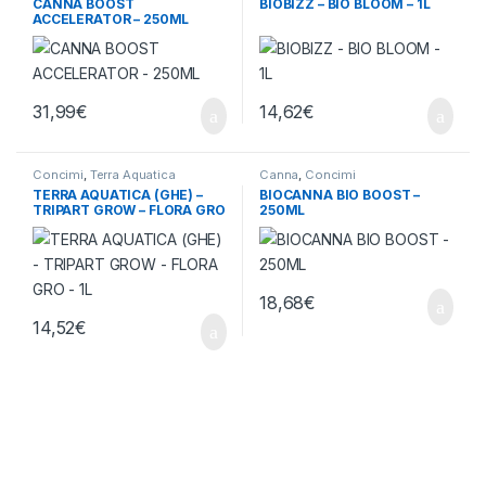
CANNA BOOST
BIOBIZZ – BIO BLOOM – 1L
ACCELERATOR – 250ML
31,99
€
14,62
€
Concimi
,
Terra Aquatica
Canna
,
Concimi
TERRA AQUATICA (GHE) –
BIOCANNA BIO BOOST –
TRIPART GROW – FLORA GRO
250ML
– 1L
18,68
€
14,52
€