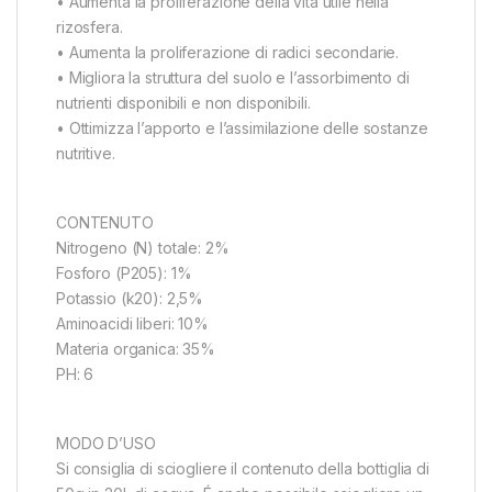
• Aumenta la proliferazione della vita utile nella
rizosfera.
• Aumenta la proliferazione di radici secondarie.
• Migliora la struttura del suolo e l’assorbimento di
nutrienti disponibili e non disponibili.
• Ottimizza l’apporto e l’assimilazione delle sostanze
nutritive.
CONTENUTO
Nitrogeno (N) totale: 2%
Fosforo (P205): 1%
Potassio (k20): 2,5%
Aminoacidi liberi: 10%
Materia organica: 35%
PH: 6
MODO D’USO
Si consiglia di sciogliere il contenuto della bottiglia di