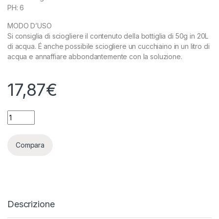
PH: 6
MODO D’USO
Si consiglia di sciogliere il contenuto della bottiglia di 50g in 20L
di acqua. É anche possibile sciogliere un cucchiaino in un litro di
acqua e annaffiare abbondantemente con la soluzione.
17,87
€
AGROBACTERIAS - BACTOMATIK - 50 GR quantity
Compara
Descrizione