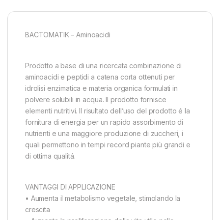
BACTOMATIK – Aminoacidi
Prodotto a base di una ricercata combinazione di
aminoacidi e peptidi a catena corta ottenuti per
idrolisi enzimatica e materia organica formulati in
polvere solubili in acqua. Il prodotto fornisce
elementi nutritivi. Il risultato dell’uso del prodotto é la
fornitura di energia per un rapido assorbimento di
nutrienti e una maggiore produzione di zuccheri, i
quali permettono in tempi record piante più grandi e
di ottima qualitá.
VANTAGGI DI APPLICAZIONE
• Aumenta il metabolismo vegetale, stimolando la
crescita