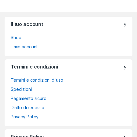
Brands Carousel
Il tuo account
Shop
Il mio account
Termini e condizioni
Termini e condizioni d'uso
Spedizioni
Pagamento sicuro
Diritto di recesso
Privacy Policy
Privacy Policy