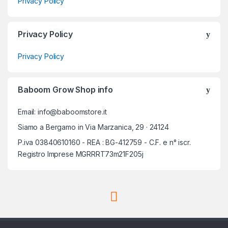
Privacy Policy
Privacy Policy
Privacy Policy
Baboom Grow Shop info
Email: info@baboomstore.it
Siamo a Bergamo in Via Marzanica, 29 · 24124
P.iva 03840610160 - REA : BG-412759 - C.F. e n° iscr.
Registro Imprese MGRRRT73m21F205j