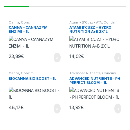
Canna
,
Concimi
Atami - B'Cuzz - ATA
,
Concimi
CANNA – CANNAZYM
ATAMI B’CUZZ – HYDRO
ENZIMI – 1L
NUTRITION A+B 2X1L
23,89
€
14,02
€
Canna
,
Concimi
Advanced Nutrients
,
Concimi
BIOCANNA BIO BOOST – 1L
ADVANCED NUTRIENTS – PH
PERFECT BLOOM – 1L
48,17
€
13,92
€