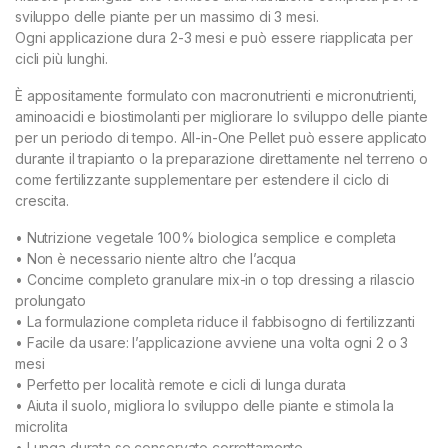
sviluppo delle piante per un massimo di 3 mesi.
Ogni applicazione dura 2-3 mesi e può essere riapplicata per
cicli più lunghi.
È appositamente formulato con macronutrienti e micronutrienti,
aminoacidi e biostimolanti per migliorare lo sviluppo delle piante
per un periodo di tempo. All-in-One Pellet può essere applicato
durante il trapianto o la preparazione direttamente nel terreno o
come fertilizzante supplementare per estendere il ciclo di
crescita.
• Nutrizione vegetale 100% biologica semplice e completa
• Non è necessario niente altro che l’acqua
• Concime completo granulare mix-in o top dressing a rilascio
prolungato
• La formulazione completa riduce il fabbisogno di fertilizzanti
• Facile da usare: l’applicazione avviene una volta ogni 2 o 3
mesi
• Perfetto per località remote e cicli di lunga durata
• Aiuta il suolo, migliora lo sviluppo delle piante e stimola la
microlita
• Lunga durata se conservato correttamente