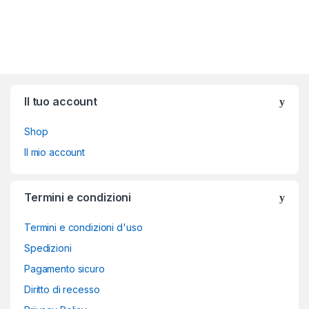
Brands Carousel
Il tuo account
Shop
Il mio account
Termini e condizioni
Termini e condizioni d'uso
Spedizioni
Pagamento sicuro
Diritto di recesso