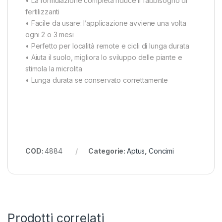
• La formulazione completa riduce il fabbisogno di
fertilizzanti
• Facile da usare: l’applicazione avviene una volta
ogni 2 o 3 mesi
• Perfetto per località remote e cicli di lunga durata
• Aiuta il suolo, migliora lo sviluppo delle piante e
stimola la microlita
• Lunga durata se conservato correttamente
COD:
4884
Categorie:
Aptus
,
Concimi
Prodotti correlati