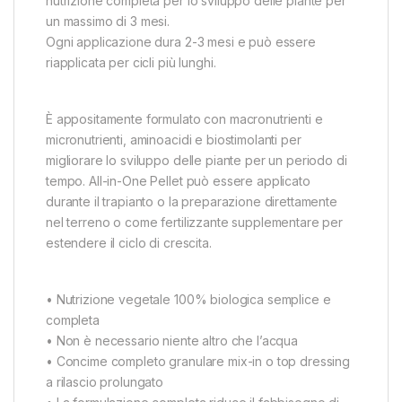
nutrizione completa per lo sviluppo delle piante per
un massimo di 3 mesi.
Ogni applicazione dura 2-3 mesi e può essere
riapplicata per cicli più lunghi.
È appositamente formulato con macronutrienti e
micronutrienti, aminoacidi e biostimolanti per
migliorare lo sviluppo delle piante per un periodo di
tempo. All-in-One Pellet può essere applicato
durante il trapianto o la preparazione direttamente
nel terreno o come fertilizzante supplementare per
estendere il ciclo di crescita.
• Nutrizione vegetale 100% biologica semplice e
completa
• Non è necessario niente altro che l’acqua
• Concime completo granulare mix-in o top dressing
a rilascio prolungato