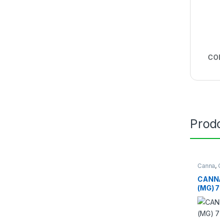
CO
Prodo
Canna
,
CANN
(MG) 7