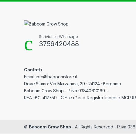
Scrivici su Whatsapp
3756420488
Contatti
Email: info@baboomstore.it
Dove Siamo: Via Marzanica, 29 · 24124 · Bergamo
Baboom Grow Shop - P.iva 03840610160 -
REA : BG-412759 - C.F. e n° iscr. Registro Imprese MGR
©
Baboom Grow Shop
- All Rights Reserved - P.iva 03