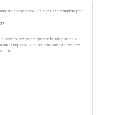
prolungato che fornisce una nutrizione completa per
ghi.
e biostimolanti per migliorare lo sviluppo delle
rante il trapianto o la preparazione direttamente
rescita.
o