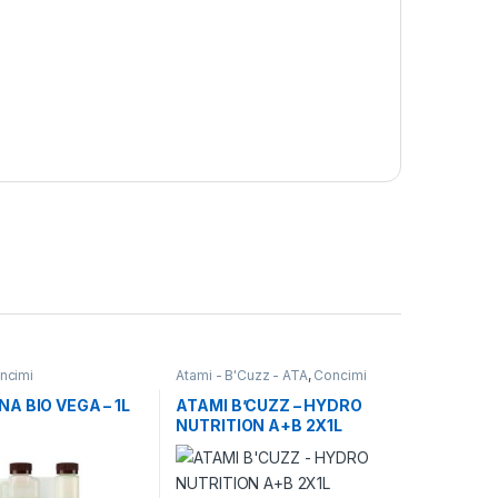
ncimi
Atami - B'Cuzz - ATA
,
Concimi
A BIO VEGA – 1L
ATAMI B’CUZZ – HYDRO
NUTRITION A+B 2X1L