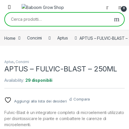
Skip to navigation
Skip to content
0
Cerca:
Home
Concimi
Aptus
APTUS – FULVIC-BLAST –
Aptus
,
Concimi
APTUS – FULVIC-BLAST – 250ML
Availability:
29 disponibili
Compara
Aggiungi alla lista dei desideri
Fulvic-Blast è un integratore completo di microelementi utilizzato
per disintossicare le piante e combattere le carenze di
microelementi.