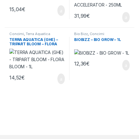
15,04
€
31,99
€
Concimi
,
Terra Aquatica
Bio Bizz
,
Concimi
TERRA AQUATICA (GHE) –
BIOBIZZ – BIO GROW – 1L
TRIPART BLOOM – FLORA
BLOOM – 1L
12,36
€
14,52
€