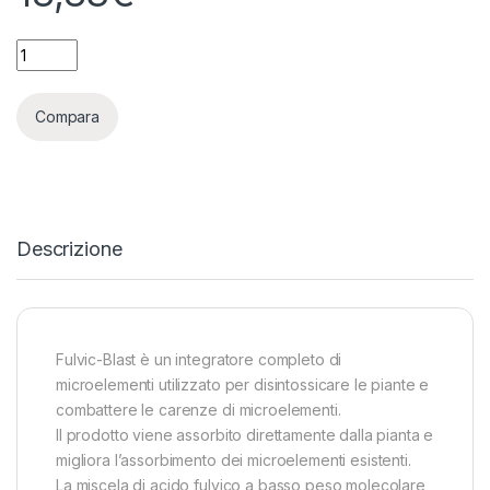
APTUS - FULVIC-BLAST - 250ML quantity
Compara
Descrizione
Fulvic-Blast è un integratore completo di
microelementi utilizzato per disintossicare le piante e
combattere le carenze di microelementi.
Il prodotto viene assorbito direttamente dalla pianta e
migliora l’assorbimento dei microelementi esistenti.
La miscela di acido fulvico a basso peso molecolare,