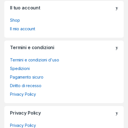
Brands Carousel
Il tuo account
Shop
Il mio account
Termini e condizioni
Termini e condizioni d'uso
Spedizioni
Pagamento sicuro
Diritto di recesso
Privacy Policy
Privacy Policy
Privacy Policy