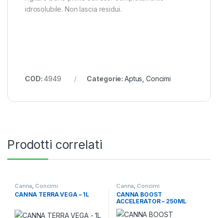
idrosolubile. Non lascia residui.
COD:
4949
Categorie:
Aptus
,
Concimi
Prodotti correlati
Canna
,
Concimi
Canna
,
Concimi
CANNA TERRA VEGA – 1L
CANNA BOOST
ACCELERATOR – 250ML