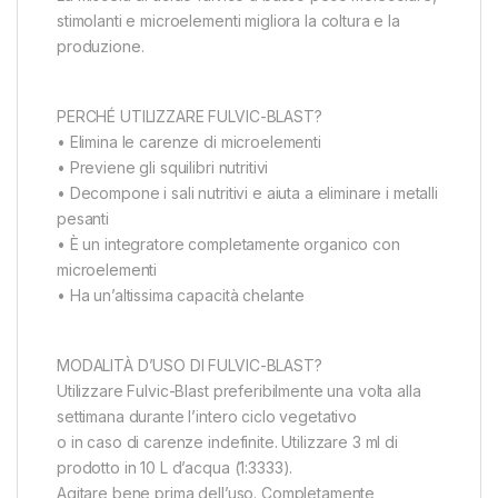
stimolanti e microelementi migliora la coltura e la
produzione.
PERCHÉ UTILIZZARE FULVIC-BLAST?
• Elimina le carenze di microelementi
• Previene gli squilibri nutritivi
• Decompone i sali nutritivi e aiuta a eliminare i metalli
pesanti
• È un integratore completamente organico con
microelementi
• Ha un’altissima capacità chelante
MODALITÀ D’USO DI FULVIC-BLAST?
Utilizzare Fulvic-Blast preferibilmente una volta alla
settimana durante l’intero ciclo vegetativo
o in caso di carenze indefinite. Utilizzare 3 ml di
prodotto in 10 L d’acqua (1:3333).
Agitare bene prima dell’uso. Completamente