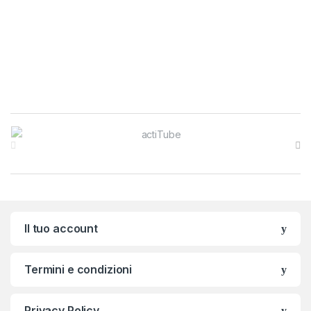
Brands Carousel
Il tuo account
Termini e condizioni
Privacy Policy