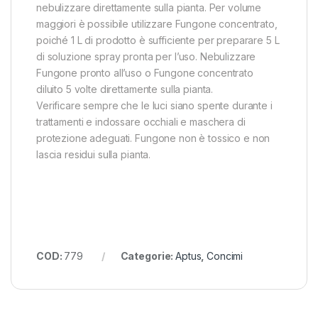
nebulizzare direttamente sulla pianta. Per volume
maggiori è possibile utilizzare Fungone concentrato,
poiché 1 L di prodotto è sufficiente per preparare 5 L
di soluzione spray pronta per l’uso. Nebulizzare
Fungone pronto all’uso o Fungone concentrato
diluito 5 volte direttamente sulla pianta.
Verificare sempre che le luci siano spente durante i
trattamenti e indossare occhiali e maschera di
protezione adeguati. Fungone non è tossico e non
lascia residui sulla pianta.
COD:
779
Categorie:
Aptus
,
Concimi