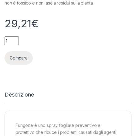
non è tossico e non lascia residui sulla pianta.
29,21
€
APTUS - FUNGONE - 1L quantity
Compara
Descrizione
Fungone è uno spray fogliare preventivo e
protettivo che riduce i problemi causati dagli agenti