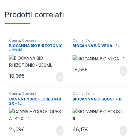
Prodotti correlati
Canna
,
Concimi
Canna
,
Concimi
BIOCANNA BIO RHIZOTONIC
BIOCANNA BIO VEGA – 1L
– 250ML
18,58
€
18,36
€
Canna
,
Concimi
Canna
,
Concimi
CANNA HYDRO FLORES A+B
BIOCANNA BIO BOOST – 1L
2X – 1L
21,69
€
48,17
€