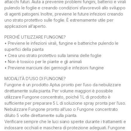
attacchi futuri. Aiuta a prevenire problemi fungini, batterici e virali
pulendo le foglie e creando condizioni sfavorevoli allo sviluppo
di agenti patogeni. Inoltre, previene le future infezioni creando
uno strato protettivo sulle foglie. È estremamente utile per
applicazioni all’aperto.
PERCHÉ UTILIZZARE FUNGONE?
• Previene le infezioni virali, fungine e batteriche pulendo le
superfici della pianta
• Crea uno strato protettivo sulla lamina delle foglie
• Non è tossico per le piante e gli animali
• Previene marciumi dei germogli e infezioni fungine
MODALITÀ D’USO DI FUNGONE?
Fungone è un prodotto Aptus pronto per l’uso da nebulizzare
direttamente sulla pianta. Per volume maggiori è possibile
utilizzare Fungone concentrato, poiché 1 L di prodotto è
sufficiente per preparare 5 L di soluzione spray pronta per l’uso.
Nebulizzare Fungone pronto all’uso o Fungone concentrato
diluito 5 volte direttamente sulla pianta.
Verificare sempre che le luci siano spente durante i trattamenti e
indossare occhiali e maschera di protezione adeguati. Fungone