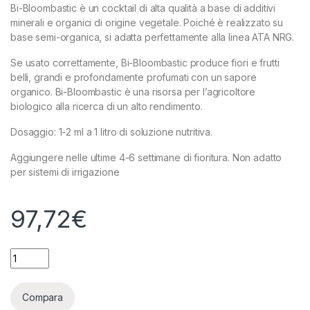
Bi-Bloombastic è un cocktail di alta qualità a base di additivi
minerali e organici di origine vegetale. Poiché è realizzato su
base semi-organica, si adatta perfettamente alla linea ATA NRG.
Se usato correttamente, Bi-Bloombastic produce fiori e frutti
belli, grandi e profondamente profumati con un sapore
organico. Bi-Bloombastic è una risorsa per l’agricoltore
biologico alla ricerca di un alto rendimento.
Dosaggio: 1-2 ml a 1 litro di soluzione nutritiva.
Aggiungere nelle ultime 4-6 settimane di fioritura. Non adatto
per sistemi di irrigazione
97,72
€
ATA ORGANICS - BIO BLOOMBASTIC - 1L quantity
Compara