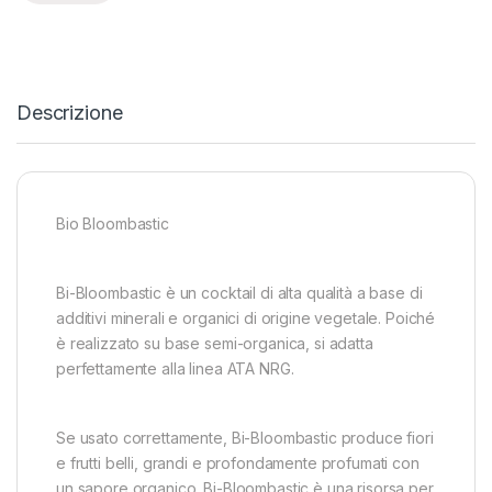
Descrizione
Bio Bloombastic
Bi-Bloombastic è un cocktail di alta qualità a base di
additivi minerali e organici di origine vegetale. Poiché
è realizzato su base semi-organica, si adatta
perfettamente alla linea ATA NRG.
Se usato correttamente, Bi-Bloombastic produce fiori
e frutti belli, grandi e profondamente profumati con
un sapore organico. Bi-Bloombastic è una risorsa per