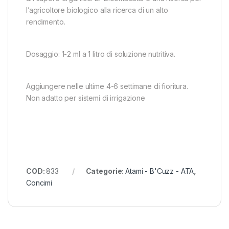
l’agricoltore biologico alla ricerca di un alto
rendimento.
Dosaggio: 1-2 ml a 1 litro di soluzione nutritiva.
Aggiungere nelle ultime 4-6 settimane di fioritura.
Non adatto per sistemi di irrigazione
COD:
833
Categorie:
Atami - B'Cuzz - ATA
,
Concimi