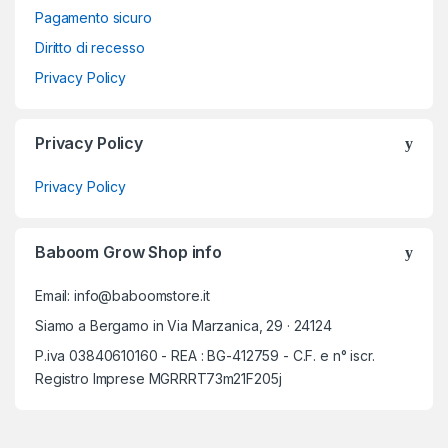
Pagamento sicuro
Diritto di recesso
Privacy Policy
Privacy Policy
Privacy Policy
Baboom Grow Shop info
Email: info@baboomstore.it
Siamo a Bergamo in Via Marzanica, 29 · 24124
P.iva 03840610160 - REA : BG-412759 - C.F. e n° iscr.
Registro Imprese MGRRRT73m21F205j