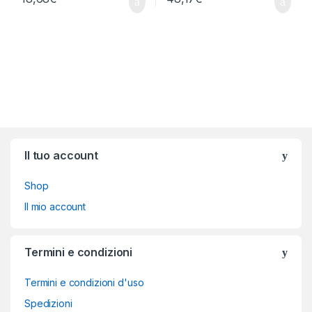
Brands Carousel
Il tuo account
Shop
Il mio account
Termini e condizioni
Termini e condizioni d'uso
Spedizioni