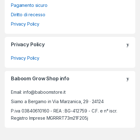
Pagamento sicuro
Diritto di recesso
Privacy Policy
Privacy Policy
Privacy Policy
Baboom Grow Shop info
Email: info@baboomstore.it
Siamo a Bergamo in Via Marzanica, 29 · 24124
P.iva 03840610160 - REA : BG-412759 - C.F. e n° iscr.
Registro Imprese MGRRRT73m21F205j