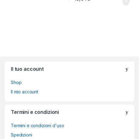
Brands Carousel
Il tuo account
Shop
Il mio account
Termini e condizioni
Termini e condizioni d'uso
Spedizioni