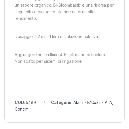
un sapore organico. Bi-Bloombastic è una risorsa per
l’agricoltore biologico alla ricerca di un alto
rendimento.
Dosaggio: 1-2 ml a 1 litro di soluzione nutritiva.
Aggiungere nelle ultime 4-6 settimane di fioritura.
Non adatto per sistemi di irrigazione
COD:
5489
Categorie:
Atami - B'Cuzz - ATA
,
Concimi