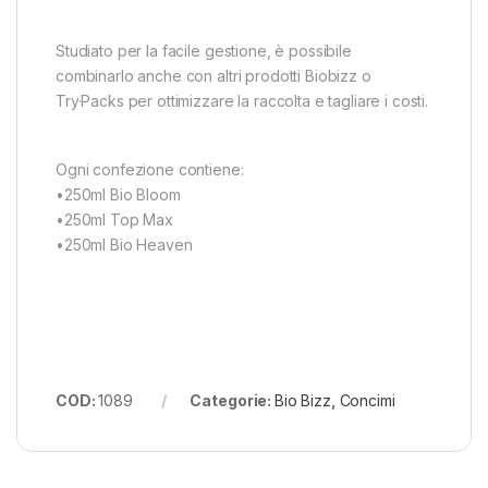
Studiato per la facile gestione, è possibile
combinarlo anche con altri prodotti Biobizz o
Try·Packs per ottimizzare la raccolta e tagliare i costi.
Ogni confezione contiene:
•250ml Bio Bloom
•250ml Top Max
•250ml Bio Heaven
COD:
1089
Categorie:
Bio Bizz
,
Concimi