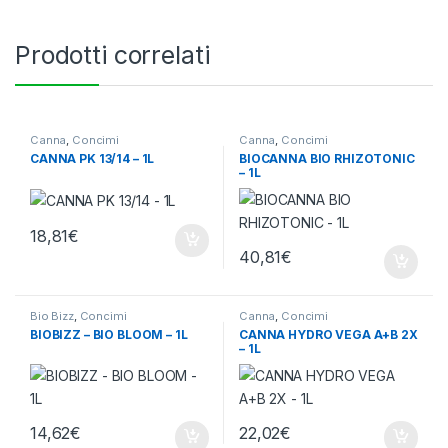
Prodotti correlati
Canna
,
Concimi
Canna
,
Concimi
CANNA PK 13/14 – 1L
BIOCANNA BIO RHIZOTONIC
– 1L
18,81
€
40,81
€
Bio Bizz
,
Concimi
Canna
,
Concimi
BIOBIZZ – BIO BLOOM – 1L
CANNA HYDRO VEGA A+B 2X
– 1L
14,62
€
22,02
€