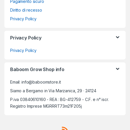
Pagamento sicuro
Diritto di recesso
Privacy Policy
Privacy Policy
Privacy Policy
Baboom Grow Shop info
Email: info@baboomstore.it
Siamo a Bergamo in Via Marzanica, 29 · 24124
P.iva 03840610160 - REA : BG-412759 - C.F. e n° iscr.
Registro Imprese MGRRRT73m21F205j