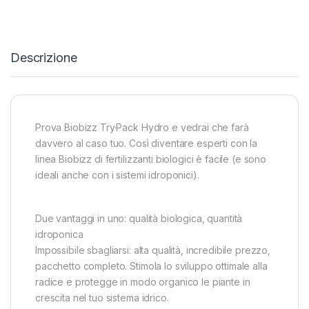
Descrizione
Prova Biobizz Try·Pack Hydro e vedrai che farà
davvero al caso tuo. Così diventare esperti con la
linea Biobizz di fertilizzanti biologici è facile (e sono
ideali anche con i sistemi idroponici).
Due vantaggi in uno: qualità biologica, quantità
idroponica
Impossibile sbagliarsi: alta qualità, incredibile prezzo,
pacchetto completo. Stimola lo sviluppo ottimale alla
radice e protegge in modo organico le piante in
crescita nel tuo sistema idrico.