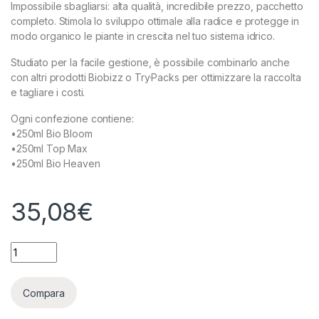
Impossibile sbagliarsi: alta qualità, incredibile prezzo, pacchetto
completo. Stimola lo sviluppo ottimale alla radice e protegge in
modo organico le piante in crescita nel tuo sistema idrico.
Studiato per la facile gestione, è possibile combinarlo anche
con altri prodotti Biobizz o Try·Packs per ottimizzare la raccolta
e tagliare i costi.
Ogni confezione contiene:
•250ml Bio Bloom
•250ml Top Max
•250ml Bio Heaven
35,08
€
BIOBIZZ - TRYPACK - HYDRO quantity
Compara