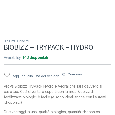
Bio Bizz
,
Concimi
BIOBIZZ – TRYPACK – HYDRO
Availability:
143 disponibili
Compara
Aggiungi alla lista dei desideri
Prova Biobizz Try·Pack Hydro e vedrai che farà davvero al
caso tuo. Così diventare esperti con la linea Biobizz di
fertilizzanti biologici è facile (e sono ideali anche con i sistemi
idroponici).
Due vantaggi in uno: qualità biologica, quantità idroponica