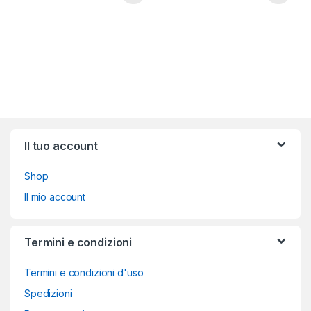
Brands Carousel
Il tuo account
Shop
Il mio account
Termini e condizioni
Termini e condizioni d'uso
Spedizioni