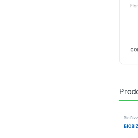
Flo
CO
Prodo
Bio Bizz
BIOBIZ