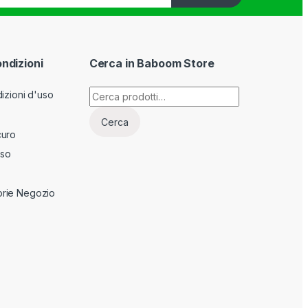
ondizioni
Cerca in Baboom Store
Cerca:
izioni d'uso
Cerca
curo
sso
rie Negozio