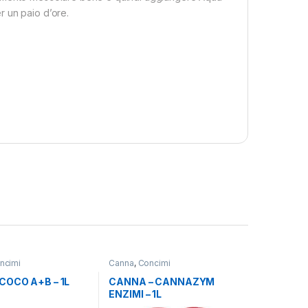
r un paio d’ore.
ncimi
Canna
,
Concimi
COCO A+B – 1L
CANNA – CANNAZYM
ENZIMI – 1L