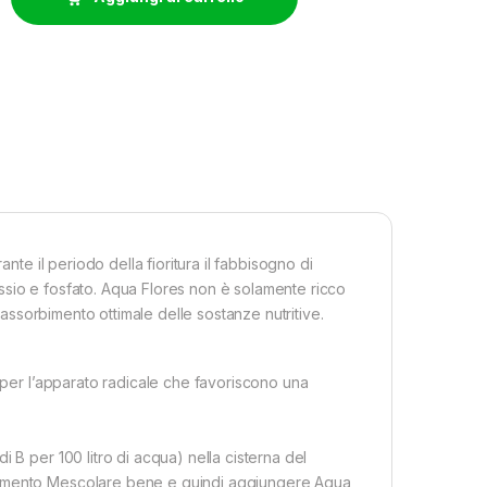
nte il periodo della fioritura il fabbisogno di
ssio e fosfato. Aqua Flores non è solamente ricco
n assorbimento ottimale delle sostanze nutritive.
o per l’apparato radicale che favoriscono una
 B per 100 litro di acqua) nella cisterna del
trimento Mescolare bene e quindi aggiungere Aqua