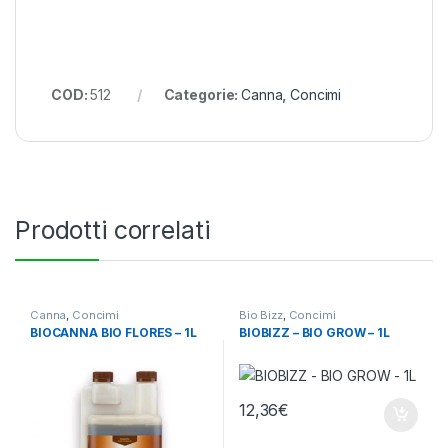
COD:
512
Categorie:
Canna
,
Concimi
Prodotti correlati
Canna
,
Concimi
Bio Bizz
,
Concimi
BIOCANNA BIO FLORES – 1L
BIOBIZZ – BIO GROW – 1L
12,36
€