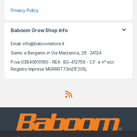
Privacy Policy
Baboom Grow Shop info
Email: info@baboomstore.it
Siamo a Bergamo in Via Marzanica, 29 · 24124
P.iva 03840610160 - REA : BG-412759 - C.F. e n° iscr.
Registro Imprese MGRRRT73m21F205j