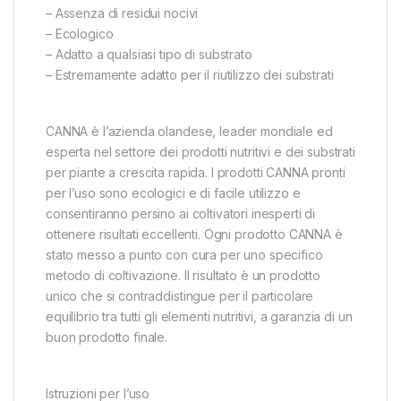
– Assenza di residui nocivi
– Ecologico
– Adatto a qualsiasi tipo di substrato
– Estremamente adatto per il riutilizzo dei substrati
CANNA è l’azienda olandese, leader mondiale ed
esperta nel settore dei prodotti nutritivi e dei substrati
per piante a crescita rapida. I prodotti CANNA pronti
per l’uso sono ecologici e di facile utilizzo e
consentiranno persino ai coltivatori inesperti di
ottenere risultati eccellenti. Ogni prodotto CANNA è
stato messo a punto con cura per uno specifico
metodo di coltivazione. Il risultato è un prodotto
unico che si contraddistingue per il particolare
equilibrio tra tutti gli elementi nutritivi, a garanzia di un
buon prodotto finale.
Istruzioni per l’uso