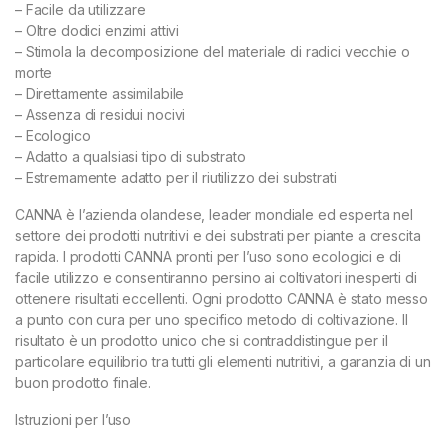
– Facile da utilizzare
– Oltre dodici enzimi attivi
– Stimola la decomposizione del materiale di radici vecchie o
morte
– Direttamente assimilabile
– Assenza di residui nocivi
– Ecologico
– Adatto a qualsiasi tipo di substrato
– Estremamente adatto per il riutilizzo dei substrati
CANNA è l’azienda olandese, leader mondiale ed esperta nel
settore dei prodotti nutritivi e dei substrati per piante a crescita
rapida. I prodotti CANNA pronti per l’uso sono ecologici e di
facile utilizzo e consentiranno persino ai coltivatori inesperti di
ottenere risultati eccellenti. Ogni prodotto CANNA è stato messo
a punto con cura per uno specifico metodo di coltivazione. Il
risultato è un prodotto unico che si contraddistingue per il
particolare equilibrio tra tutti gli elementi nutritivi, a garanzia di un
buon prodotto finale.
Istruzioni per l’uso