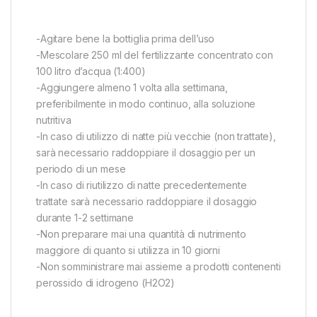
-Agitare bene la bottiglia prima dell’uso
-Mescolare 250 ml del fertilizzante concentrato con
100 litro d’acqua (1:400)
-Aggiungere almeno 1 volta alla settimana,
preferibilmente in modo continuo, alla soluzione
nutritiva
-In caso di utilizzo di natte più vecchie (non trattate),
sarà necessario raddoppiare il dosaggio per un
periodo di un mese
-In caso di riutilizzo di natte precedentemente
trattate sarà necessario raddoppiare il dosaggio
durante 1-2 settimane
-Non preparare mai una quantità di nutrimento
maggiore di quanto si utilizza in 10 giorni
-Non somministrare mai assieme a prodotti contenenti
perossido di idrogeno (H2O2)