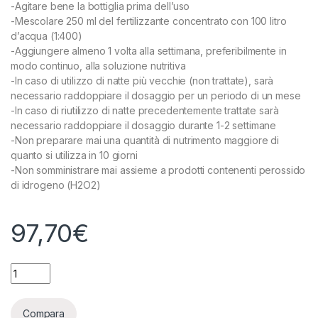
-Agitare bene la bottiglia prima dell’uso
-Mescolare 250 ml del fertilizzante concentrato con 100 litro
d’acqua (1:400)
-Aggiungere almeno 1 volta alla settimana, preferibilmente in
modo continuo, alla soluzione nutritiva
-In caso di utilizzo di natte più vecchie (non trattate), sarà
necessario raddoppiare il dosaggio per un periodo di un mese
-In caso di riutilizzo di natte precedentemente trattate sarà
necessario raddoppiare il dosaggio durante 1-2 settimane
-Non preparare mai una quantità di nutrimento maggiore di
quanto si utilizza in 10 giorni
-Non somministrare mai assieme a prodotti contenenti perossido
di idrogeno (H2O2)
97,70
€
CANNA - CANNAZYM - 5L quantity
Compara