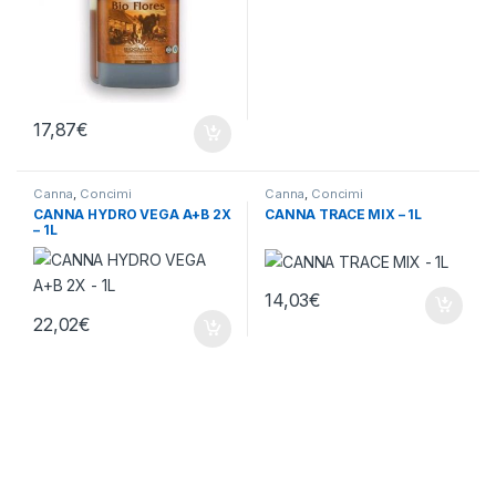
17,87
€
Canna
,
Concimi
Canna
,
Concimi
CANNA HYDRO VEGA A+B 2X
CANNA TRACE MIX – 1L
– 1L
14,03
€
22,02
€