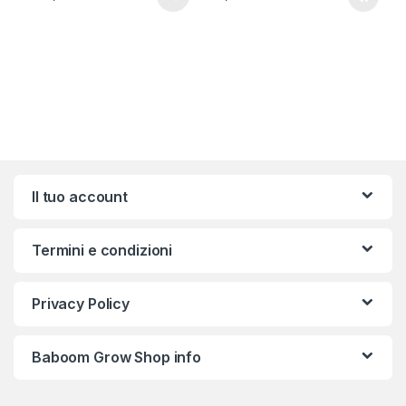
Brands Carousel
Il tuo account
Termini e condizioni
Privacy Policy
Baboom Grow Shop info