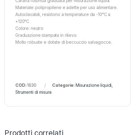
Caraffa rotonda graduata per misurazione liquidi.
Materiale: polipropilene e adette per uso alimentare.
Autoclavabili, resistono a temperature da -10°C a
+120°C
Colore: neutro
Graduazione stampata in rilievo.
Molto robuste e dotate di beccuccio salvagocce.
COD:
1630
Categorie:
Misurazione liquidi
,
Strumenti di misura
Prodotti correlati