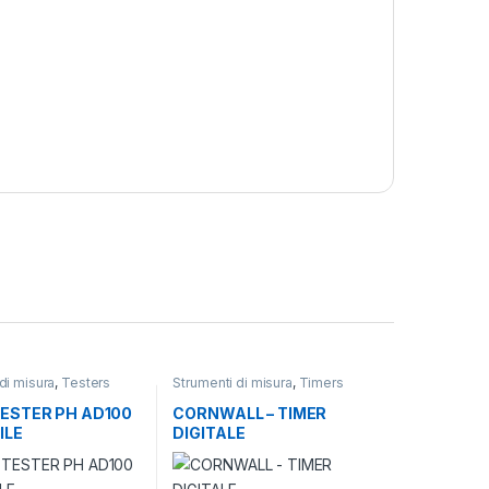
di misura
,
Testers
Strumenti di misura
,
Timers
 e igrometri
ESTER PH AD100
CORNWALL – TIMER
ILE
DIGITALE