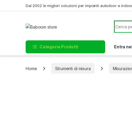
Skip to navigation
Skip to content
Dal 2002 le migliori soluzioni per impianti autodoor e indoo
Search f
Categorie Prodotti
Entra ne
Home
Strumenti di misura
Misurazion