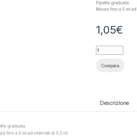
Pipetta graduata.
Misura fino a 5 ml ad i
1,05
€
CONTAGOCCE PIPE
Compara
Descrizione
etta graduata.
ra fino a 5 ml ad intervalli di 0,5 ml.