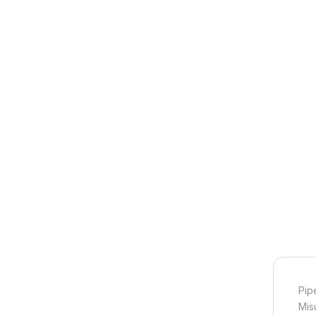
Pip
Misu