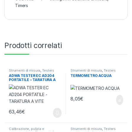
Timers
Prodotti correlati
Strumenti di misura
,
Testers
Strumenti di misura
,
Testers
termometri e igrometri
termometri e igrometri
ADWA TESTER EC AD204
TERMOMETRO ACQUA
PORTATILE – TARATURA A
VITE
8,05
€
63,46
€
Calibrazione, pulizia e
Strumenti di misura
,
Testers