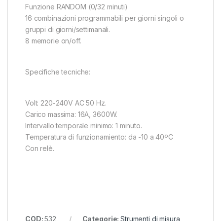
Funzione RANDOM (0/32 minuti)
16 combinazioni programmabili per giorni singoli o
gruppi di giorni/settimanali.
8 memorie on/off.
Specifiche tecniche:
Volt: 220-240V AC 50 Hz.
Carico massima: 16A, 3600W.
Intervallo temporale minimo: 1 minuto.
Temperatura di funzionamiento: da -10 a 40ºC
Con relè.
COD:
532
Categorie:
Strumenti di misura
,