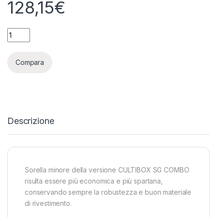
128,15
€
CULTIBOX LIGHT - 100X100X200 quantity
Compara
Descrizione
Sorella minore della versione CULTIBOX SG COMBO
risulta essere più economica e più spartana,
conservando sempre la robustezza e buon materiale
di rivestimento.