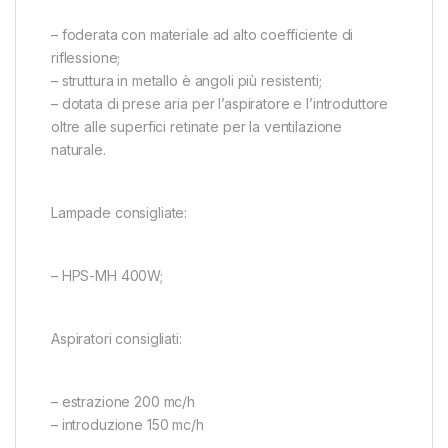
– foderata con materiale ad alto coefficiente di
riflessione;
– struttura in metallo è angoli più resistenti;
– dotata di prese aria per l’aspiratore e l’introduttore
oltre alle superfici retinate per la ventilazione
naturale.
Lampade consigliate:
– HPS-MH 400W;
Aspiratori consigliati:
– estrazione 200 mc/h
– introduzione 150 mc/h