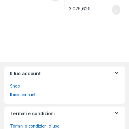
3.075,62
€
Brands Carousel
Il tuo account
Shop
Il mio account
Termini e condizioni
Termini e condizioni d'uso