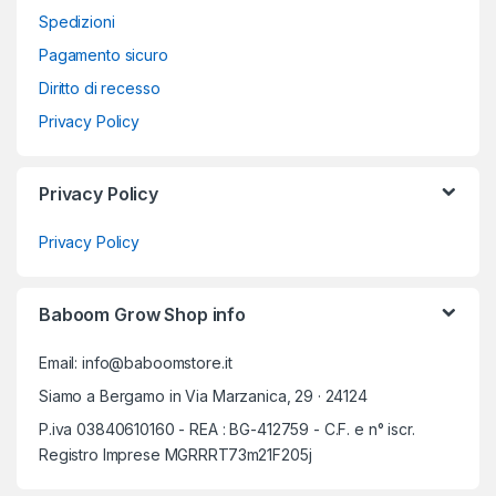
Spedizioni
Pagamento sicuro
Diritto di recesso
Privacy Policy
Privacy Policy
Privacy Policy
Baboom Grow Shop info
Email: info@baboomstore.it
Siamo a Bergamo in Via Marzanica, 29 · 24124
P.iva 03840610160 - REA : BG-412759 - C.F. e n° iscr.
Registro Imprese MGRRRT73m21F205j