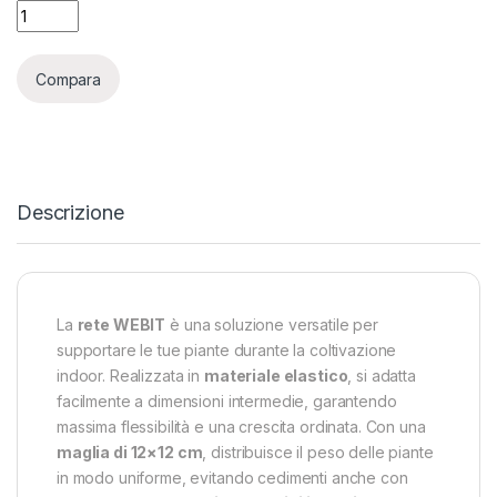
SECRET JARDIN - RETE PER SCROG WEBIT - ELASTICA - 120X
Compara
Descrizione
La
rete WEBIT
è una soluzione versatile per
supportare le tue piante durante la coltivazione
indoor. Realizzata in
materiale elastico
, si adatta
facilmente a dimensioni intermedie, garantendo
massima flessibilità e una crescita ordinata. Con una
maglia di 12×12 cm
, distribuisce il peso delle piante
in modo uniforme, evitando cedimenti anche con