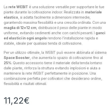
La
rete WEBIT
è una soluzione versatile per supportare le tue
piante durante la coltivazione indoor. Realizzata in
materiale
elastico
, si adatta facilmente a dimensioni intermedie,
garantendo massima flessibilità e una crescita ordinata. Con una
maglia di 12×12 cm
, distribuisce il peso delle piante in modo
uniforme, evitando cedimenti anche con carichi pesanti. I
ganci
ed elastici in ogni angolo
rendono l’installazione rapida e
stabile, ideale per qualsiasi tenda di coltivazione.
Per un utilizzo ottimale, la WEBIT può essere abbinata al sistema
Space Booster
, che aumenta lo spazio di coltivazione fino al
25%
. Questo accessorio tiene il materiale della tenda lontano
dalle piante, rinforza la struttura evitando implosioni e aiuta a
mantenere la rete WEBIT perfettamente in posizione. Una
combinazione perfetta per coltivatori che desiderano ordine,
flessibilità e risultati ottimali.
11,22
€