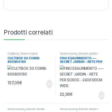
Prodotti correlati
Cultibox
,
Grow rooms
Grow rooms
,
Secret Jardin -
Accessori
CULTIBOX SG COMBI
FINO ESAURIMENTO —-
80X80X160
SECRET JARDIN – RETE PER
SCROG – 240X120CM WIDE
157,09
€
22,56
€
Grow rooms
,
Secret Jardin
Grow rooms
,
Secret Jardin -
Accessori