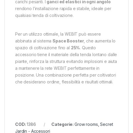
carichi pesanti. I
ganci ed elastici in ogni angolo
rendono l’installazione rapida e stabile, ideale per
qualsiasi tenda di coltivazione.
Per un utilizzo ottimale, la WEBIT può essere
abbinata al sistema
Space Booster
, che aumenta lo
spazio di coltivazione fino al
25%
. Questo
accessorio tiene il materiale della tenda lontano dalle
piante, rinforza la struttura evitando implosioni e aiuta
a mantenere la rete WEBIT perfettamente in
posizione. Una combinazione perfetta per coltivatori
che desiderano ordine, flessibilità e risultati ottimali.
COD:
1386
Categorie:
Grow rooms
,
Secret
Jardin - Accessori