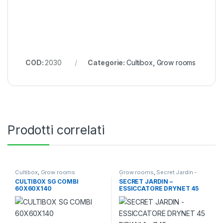
COD:
2030
Categorie:
Cultibox
,
Grow rooms
Prodotti correlati
Cultibox
,
Grow rooms
Grow rooms
,
Secret Jardin -
Accessori
CULTIBOX SG COMBI
SECRET JARDIN –
60X60X140
ESSICCATORE DRYNET 45
RIPIANI 1 – Ø45