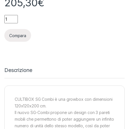
205,30
€
CULTIBOX SG COMBI 120X120X200 quantity
Compara
Descrizione
CULTIBOX SG Combi è una growbox con dimensioni
120x120x200 cm.
Il nuovo SG-Combi propone un design con 3 pareti
mobili che permettono di poter aggiungere un infinito
numero di unità dello stesso modello, così da poter