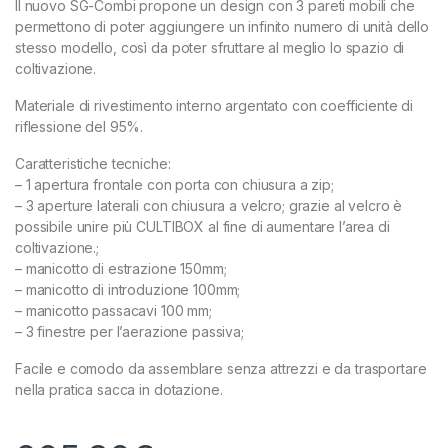
Il nuovo SG-Combi propone un design con 3 pareti mobili che
permettono di poter aggiungere un infinito numero di unità dello
stesso modello, così da poter sfruttare al meglio lo spazio di
coltivazione.
Materiale di rivestimento interno argentato con coefficiente di
riflessione del 95%.
Caratteristiche tecniche:
– 1 apertura frontale con porta con chiusura a zip;
– 3 aperture laterali con chiusura a velcro; grazie al velcro è
possibile unire più CULTIBOX al fine di aumentare l’area di
coltivazione.;
– manicotto di estrazione 150mm;
– manicotto di introduzione 100mm;
– manicotto passacavi 100 mm;
– 3 finestre per l’aerazione passiva;
Facile e comodo da assemblare senza attrezzi e da trasportare
nella pratica sacca in dotazione.