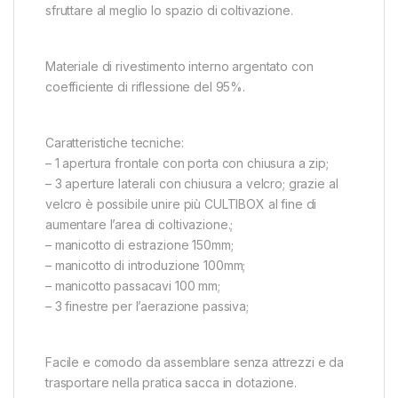
sfruttare al meglio lo spazio di coltivazione.
Materiale di rivestimento interno argentato con
coefficiente di riflessione del 95%.
Caratteristiche tecniche:
– 1 apertura frontale con porta con chiusura a zip;
– 3 aperture laterali con chiusura a velcro; grazie al
velcro è possibile unire più CULTIBOX al fine di
aumentare l’area di coltivazione.;
– manicotto di estrazione 150mm;
– manicotto di introduzione 100mm;
– manicotto passacavi 100 mm;
– 3 finestre per l’aerazione passiva;
Facile e comodo da assemblare senza attrezzi e da
trasportare nella pratica sacca in dotazione.