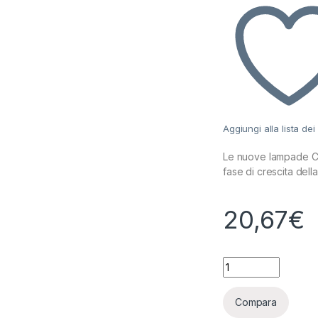
Aggiungi alla lista dei
Le nuove lampade Cult
fase di crescita della
20,67
€
CULTILITE - BULB
Compara