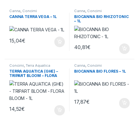
Canna
,
Concimi
Canna
,
Concimi
CANNA TERRA VEGA – 1L
BIOCANNA BIO RHIZOTONIC
– 1L
15,04
€
40,81
€
Concimi
,
Terra Aquatica
Canna
,
Concimi
TERRA AQUATICA (GHE) –
BIOCANNA BIO FLORES – 1L
TRIPART BLOOM – FLORA
BLOOM – 1L
17,87
€
14,52
€