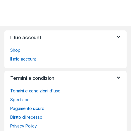
Brands Carousel
Il tuo account
Shop
Il mio account
Termini e condizioni
Termini e condizioni d'uso
Spedizioni
Pagamento sicuro
Diritto di recesso
Privacy Policy