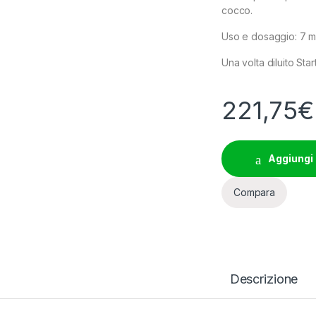
cocco.
Uso e dosaggio: 7 ml d
Una volta diluito St
221,75
€
Aggiungi 
Compara
Descrizione