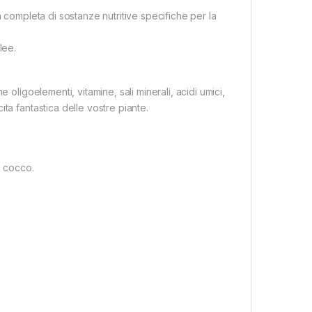
a completa di sostanze nutritive specifiche per la
lee.
 oligoelementi, vitamine, sali minerali, acidi umici,
ta fantastica delle vostre piante.
n cocco.