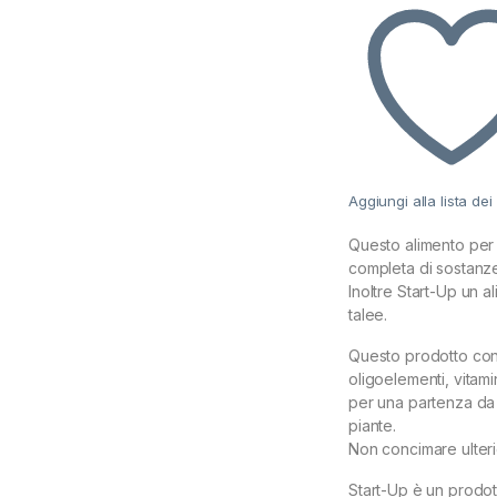
Aggiungi alla lista dei
Questo alimento per l
completa di sostanze 
Inoltre Start-Up un 
talee.
Questo prodotto cont
oligoelementi, vitamin
per una partenza da 
piante.
Non concimare ulter
Start-Up è un prodott