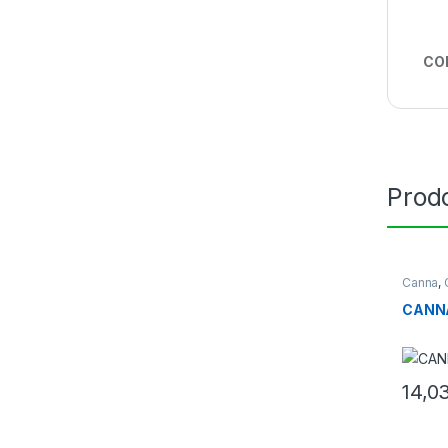
CO
Prodo
Canna
,
CANNA
14,0