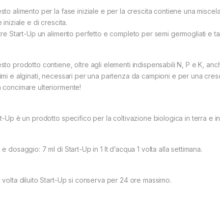
sto alimento per la fase iniziale e per la crescita contiene una miscel
 iniziale e di crescita.
ltre Start-Up un alimento perfetto e completo per semi germogliati e ta
to prodotto contiene, oltre agli elementi indispensabili N, P e K, anche
imi e alginati, necessari per una partenza da campioni e per una cresci
 concimare ulteriormente!
rt-Up è un prodotto specifico per la coltivazione biologica in terra e i
e dosaggio: 7 ml di Start-Up in 1 lt d’acqua 1 volta alla settimana.
 volta diluito Start-Up si conserva per 24 ore massimo.