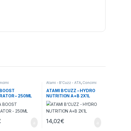
ncimi
Atami - B'Cuzz - ATA
,
Concimi
 BOOST
ATAMI B’CUZZ – HYDRO
RATOR – 250ML
NUTRITION A+B 2X1L
€
14,02
€