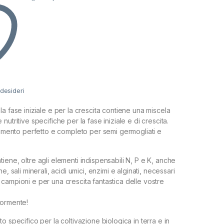
 desideri
a fase iniziale e per la crescita contiene una miscela
nutritive specifiche per la fase iniziale e di crescita.
alimento perfetto e completo per semi germogliati e
iene, oltre agli elementi indispensabili N, P e K, anche
e, sali minerali, acidi umici, enzimi e alginati, necessari
campioni e per una crescita fantastica delle vostre
iormente!
o specifico per la coltivazione biologica in terra e in