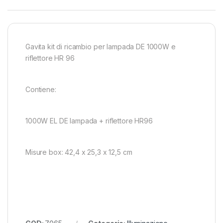
Gavita kit di ricambio per lampada DE 1000W e
riflettore HR 96
Contiene:
1000W EL DE lampada + riflettore HR96
Misure box: 42,4 x 25,3 x 12,5 cm