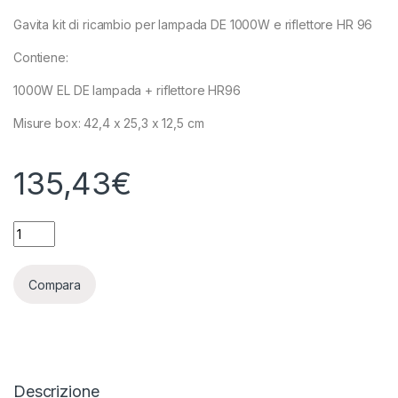
Gavita kit di ricambio per lampada DE 1000W e riflettore HR 96
Contiene:
1000W EL DE lampada + riflettore HR96
Misure box: 42,4 x 25,3 x 12,5 cm
135,43
€
GAVITA KIT DI RICAMBIO PER LAMPADA DE 1000W E RIFLETTO
Compara
Descrizione