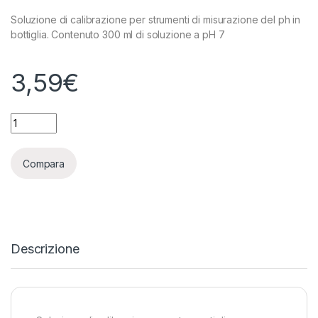
Soluzione di calibrazione per strumenti di misurazione del ph in
bottiglia. Contenuto 300 ml di soluzione a pH 7
3,59
€
GROWTH TECHNOLOGY - SOLUZIONE CALIBRAZIONE PH 7.01 3
Compara
Descrizione