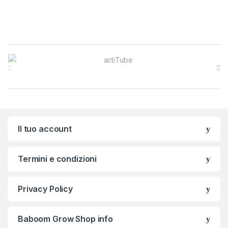
Brands Carousel
Il tuo account
Termini e condizioni
Privacy Policy
Baboom Grow Shop info