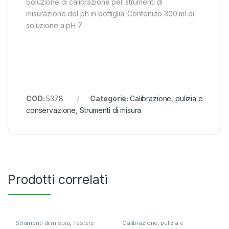
Soluzione di calibrazione per strumenti di
misurazione del ph in bottiglia. Contenuto 300 ml di
soluzione a pH 7
COD:
5378
Categorie:
Calibrazione, pulizia e
conservazione
,
Strumenti di misura
Prodotti correlati
Strumenti di misura
,
Testers
Calibrazione, pulizia e
termometri e igrometri
conservazione
,
Strumenti di