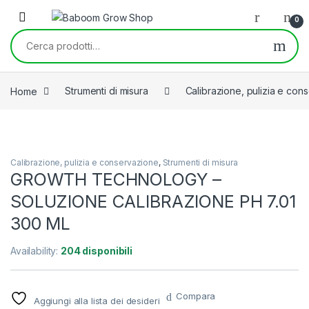
Skip to navigation
Skip to content
0
Cerca:
Home
Strumenti di misura
Calibrazione, pulizia e con
Calibrazione, pulizia e conservazione
,
Strumenti di misura
GROWTH TECHNOLOGY –
SOLUZIONE CALIBRAZIONE PH 7.01
300 ML
Availability:
204 disponibili
Compara
Aggiungi alla lista dei desideri