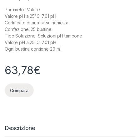
Parametro Valore
Valore pH a 25°C: 7.01 pH
Certificato di analisi: su richiesta
Confezione: 25 bustine
Tipo Soluzione: Soluzioni pH tampone
Valore pH a 25°C: 7.01 pH
Ogni bustina contiene 20 ml
63,78
€
Compara
Descrizione