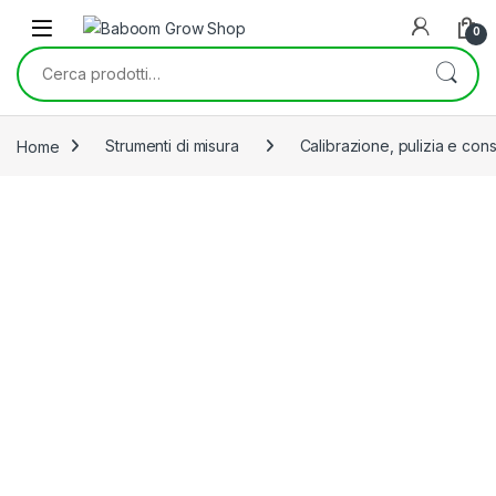
Skip to navigation
Skip to content
0
Cerca:
Home
Strumenti di misura
Calibrazione, pulizia e co