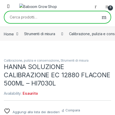
Skip to navigation
Skip to content
0
Cerca:
Home
Strumenti di misura
Calibrazione, pulizia e con
Calibrazione, pulizia e conservazione
,
Strumenti di misura
HANNA SOLUZIONE
CALIBRAZIONE EC 12880 FLACONE
500ML – HI7030L
Availability:
Esaurito
Compara
Aggiungi alla lista dei desideri