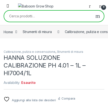
Skip to navigation
Skip to content
0
Cerca:
Home
Strumenti di misura
Calibrazione, pulizia e con
Calibrazione, pulizia e conservazione
,
Strumenti di misura
HANNA SOLUZIONE
CALIBRAZIONE PH 4.01 – 1L –
HI7004/1L
Availability:
Esaurito
Compara
Aggiungi alla lista dei desideri