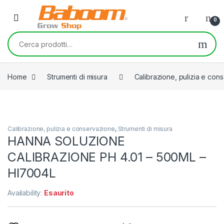
Skip to navigation
Skip to content
0
Cerca:
Home
Strumenti di misura
Calibrazione, pulizia e con
Calibrazione, pulizia e conservazione
,
Strumenti di misura
HANNA SOLUZIONE
CALIBRAZIONE PH 4.01 – 500ML –
HI7004L
Availability:
Esaurito