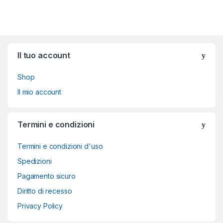
Brands Carousel
Il tuo account
Shop
Il mio account
Termini e condizioni
Termini e condizioni d'uso
Spedizioni
Pagamento sicuro
Diritto di recesso
Privacy Policy