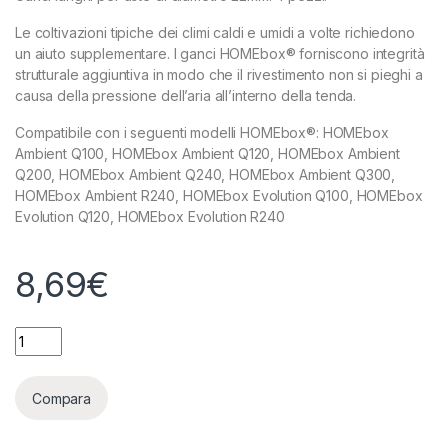
Le coltivazioni tipiche dei climi caldi e umidi a volte richiedono
un aiuto supplementare. I ganci HOMEbox® forniscono integrità
strutturale aggiuntiva in modo che il rivestimento non si pieghi a
causa della pressione dell’aria all’interno della tenda.
Compatibile con i seguenti modelli HOMEbox®: HOMEbox
Ambient Q100, HOMEbox Ambient Q120, HOMEbox Ambient
Q200, HOMEbox Ambient Q240, HOMEbox Ambient Q300,
HOMEbox Ambient R240, HOMEbox Evolution Q100, HOMEbox
Evolution Q120, HOMEbox Evolution R240
8,69
€
HOMEBOX - GANCI LUNGHI PER ASTE 22MM (4 PEZZI) - SP-HL
Compara