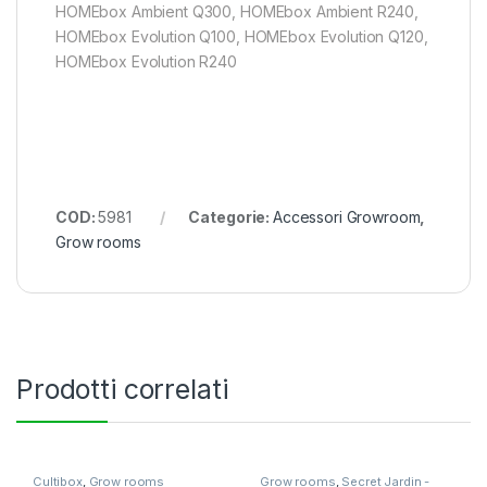
HOMEbox Ambient Q300, HOMEbox Ambient R240,
HOMEbox Evolution Q100, HOMEbox Evolution Q120,
HOMEbox Evolution R240
COD:
5981
Categorie:
Accessori Growroom
,
Grow rooms
Prodotti correlati
Cultibox
,
Grow rooms
Grow rooms
,
Secret Jardin -